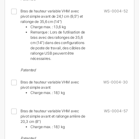
Bras de hauteur variable VHM avec
WS-0004-52
pivot simple avant de 24,1 cm (9,5") et
rallonge de 35,6 cm (14")
Charge max. : 13,6 kg
Remarque : Lors de l’utilisation de
bras avec des rallonges de 35,6
cm (14”) dans des configurations
de poste de travail, des câbles de
rallonge USB peuvent être
nécessaires.
Patented
Bras de hauteur variable VHM avec
WS-0004-30
pivot simple avant
Charge max. : 18,1 kg
Bras de hauteur variable VHM avec
WS-0004-57
pivot simple avant et rallonge arrière de
20,3 cm (8")
Charge max. : 18,1 kg
Patented