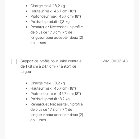
Charge maxi. 18,2 kg
Hauteur maxi. 45,7 cm (18″)
Profondeur maxi. 45,7 cm (18″)
Poids du produit : 7,3 kg
Remarque : Nécessite un profilé
de plus de 17,8 cm (7″) de
longueur pour accepter deux (2)
coulisses
Support de profilé pour unité centrale
WM-0007-43
de 17,8 cm à 24,1 cm (7" à 9,5") de
largeur
Charge maxi. 18,2 kg
Hauteur maxi. 45,7 cm (18″)
Profondeur maxi. 45,7 cm (18″)
Poids du produit : 8,2 kg
Remarque : Nécessite un profilé
de plus de 17,8 cm (7″) de
longueur pour accepter deux (2)
coulisses