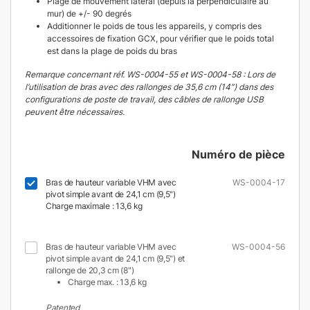
Plage de mouvement latéral (depuis la perpendiculaire au
mur) de +/- 90 degrés
Additionner le poids de tous les appareils, y compris des
accessoires de fixation GCX, pour vérifier que le poids total
est dans la plage de poids du bras
Remarque concernant réf. WS-0004-55 et WS-0004-58 : Lors de
l’utilisation de bras avec des rallonges de 35,6 cm (14”) dans des
configurations de poste de travail, des câbles de rallonge USB
peuvent être nécessaires.
Numéro de pièce
Bras de hauteur variable VHM avec
WS-0004-17
pivot simple avant de 24,1 cm (9,5")
Charge maximale : 13,6 kg
Bras de hauteur variable VHM avec
WS-0004-56
pivot simple avant de 24,1 cm (9,5") et
rallonge de 20,3 cm (8")
Charge max. : 13,6 kg
Patented