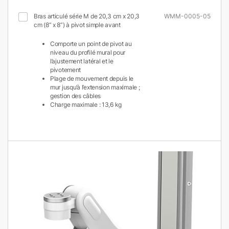
Bras articulé série M de 20,3 cm x 20,3
WMM-0005-05
cm (8” x 8”) à pivot simple avant
Comporte un point de pivot au
niveau du profilé mural pour
l’ajustement latéral et le
pivotement
Plage de mouvement depuis le
mur jusqu’à l’extension maximale ;
gestion des câbles
Charge maximale : 13,6 kg