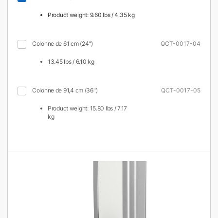
Product weight: 9.60 lbs / 4.35 kg
Colonne de 61 cm (24")
QCT-0017-04
13.45 lbs / 6.10 kg
Colonne de 91,4 cm (36")
QCT-0017-05
Product weight: 15.80 lbs / 7.17
kg