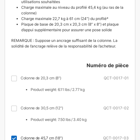
utilisations souhaitées
Charge maximale au niveau du profilé 45,4 kg (au ras de la
colonne)
Charge maximale 22,7 kg à 61 cm (24″) du profilé*
Plaque de base de 20,3 cm x 20,3 cm (8″ x 8”) et plaque
d’appui supplémentaire pour assurer une pose solide
REMARQUE : Suppose un ancrage suffisant de la colonne. La
solidité de l’ancrage relève de la responsabilité de l’acheteur.
Numéro de pièce
Colonne de 20,3 cm (8")
QCT-0017-01
Product weight: 6.11 lbs / 2.77 kg
Colonne de 30,5 cm (12")
QCT-0017-02
Product weight: 7.50 lbs / 3.40 kg
Colonne de 45,7 cm (18")
QCT-0017-03