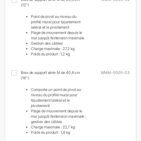
(12'')
Point de pivot au niveau du
profilé mural pour l’ajustement
latéral et le pivotement
Plage de mouvement depuis le
mur jusqu’à l’extension maximale
Gestion des câbles
Charge maximale : 27,2 kg
Poids du produit : 1,2 kg
Bras de support série M de 40,6 cm
WMM-0005-03
(16'')
Comporte un point de pivot au
niveau du profilé mural pour
l’ajustement latéral et le
pivotement
Plage de mouvement depuis le
mur jusqu’à l’extension maximale ;
gestion des câbles
Charge maximale : 22,7 kg
Poids du produit : 1,4 kg