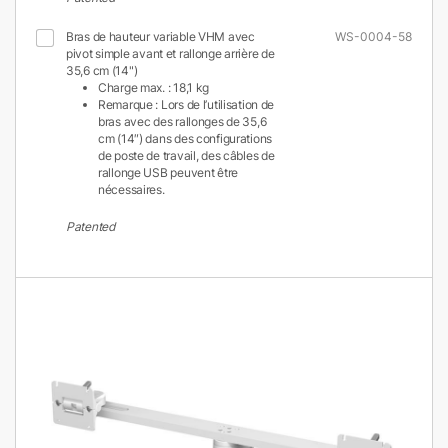
Bras de hauteur variable VHM avec
WS-0004-58
pivot simple avant et rallonge arrière de
35,6 cm (14")
Charge max. : 18,1 kg
Remarque : Lors de l’utilisation de
bras avec des rallonges de 35,6
cm (14″) dans des configurations
de poste de travail, des câbles de
rallonge USB peuvent être
nécessaires.
Patented