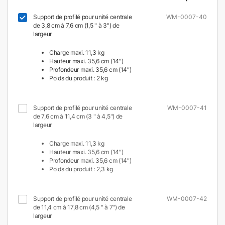
Support de profilé pour unité centrale
WM-0007-40
de 3,8 cm à 7,6 cm (1,5 " à 3") de
largeur
Charge maxi. 11,3 kg
Hauteur maxi. 35,6 cm (14″)
Profondeur maxi. 35,6 cm (14″)
Poids du produit : 2 kg
Support de profilé pour unité centrale
WM-0007-41
de 7,6 cm à 11,4 cm (3 " à 4,5") de
largeur
Charge maxi. 11,3 kg
Hauteur maxi. 35,6 cm (14″)
Profondeur maxi. 35,6 cm (14″)
Poids du produit : 2,3 kg
Support de profilé pour unité centrale
WM-0007-42
de 11,4 cm à 17,8 cm (4,5 " à 7") de
largeur