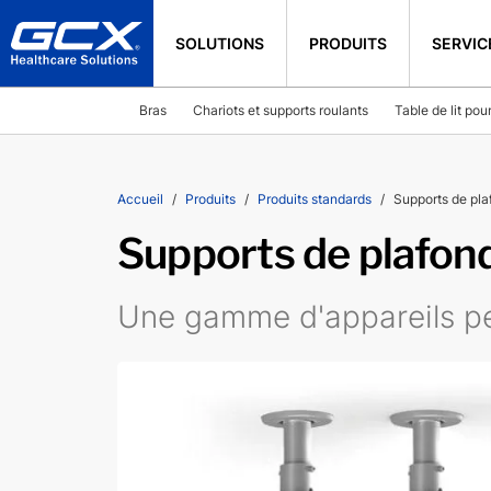
SOLUTIONS
PRODUITS
SERVIC
Bras
Chariots et supports roulants
Table de lit pou
Accueil
Produits
Produits standards
Supports de pla
Supports de plafon
Une gamme d'appareils peu