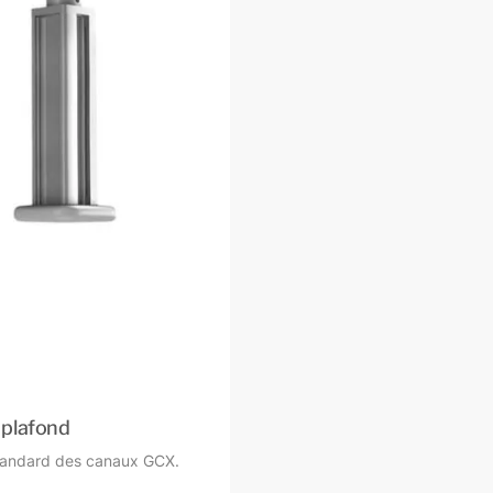
 plafond
standard des canaux GCX.