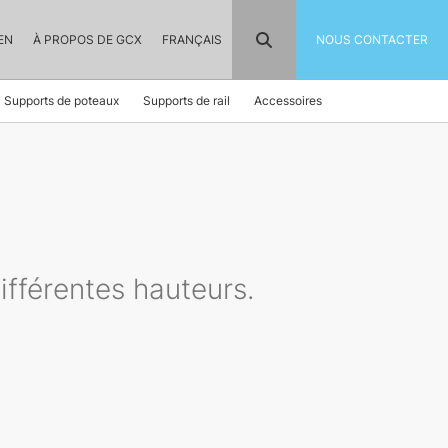
EN
À PROPOS DE GCX
FRANÇAIS
NOUS CONTACTER
Supports de poteaux
Supports de rail
Accessoires
ifférentes hauteurs.