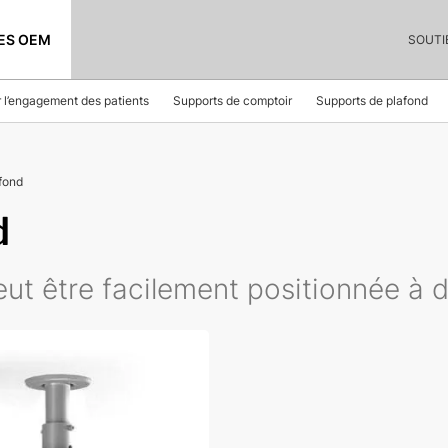
ES OEM
SOUTI
r l’engagement des patients
Supports de comptoir
Supports de plafond
fond
d
t être facilement positionnée à d