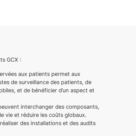
its GCX :
servées aux patients permet aux
ostes de surveillance des patients, de
biles, et de bénéficier d’un aspect et
 peuvent interchanger des composants,
de vie et réduire les coûts globaux.
éaliser des installations et des audits