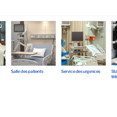
a
Salle des patients
Service des urgences
Sta
tél