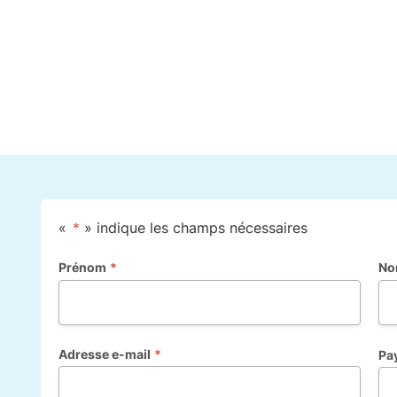
«
*
» indique les champs nécessaires
Prénom
*
N
Adresse e-mail
*
Pa