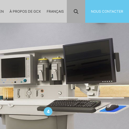
EN
À PROPOS DE GCX
FRANÇAIS
NOUS CONTACTER
4