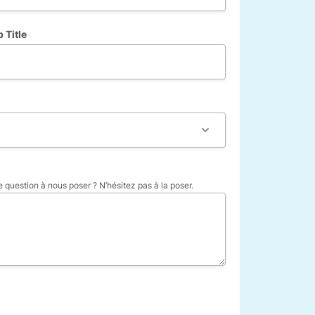
 Title
 question à nous poser ? N’hésitez pas à la poser.
angé.