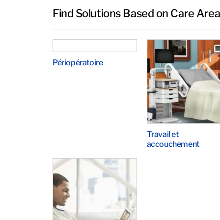
Find Solutions Based on Care Are
Périopératoire
Travail et
accouchement