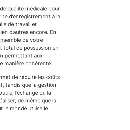
e qualité médicale pour
orne d’enregistrement à la
le de travail et
bien d’autres encore. En
ensemble de votre
t total de possession en
en permettant aux
une manière cohérente.
rmet de réduire les coûts
t, tandis que la gestion
outre, l’échange ou la
 réaliser, de même que la
ut le monde utilise le