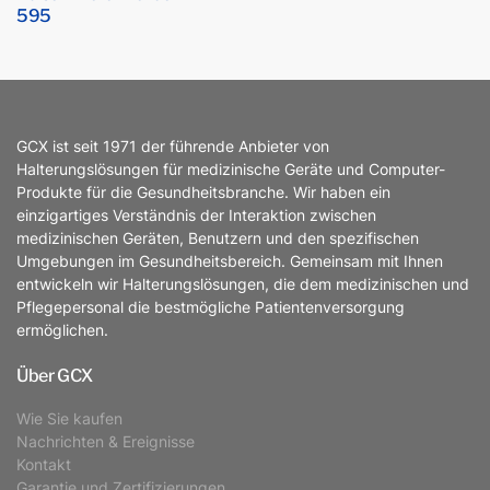
595
GCX ist seit 1971 der führende Anbieter von
Halterungslösungen für medizinische Geräte und Computer-
Produkte für die Gesundheitsbranche. Wir haben ein
einzigartiges Verständnis der Interaktion zwischen
medizinischen Geräten, Benutzern und den spezifischen
Umgebungen im Gesundheitsbereich. Gemeinsam mit Ihnen
entwickeln wir Halterungslösungen, die dem medizinischen und
Pflegepersonal die bestmögliche Patientenversorgung
ermöglichen.
Über GCX
Wie Sie kaufen
Nachrichten & Ereignisse
Kontakt
Garantie und Zertifizierungen