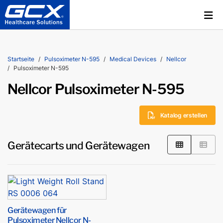
Startseite
Pulsoximeter N-595
Medical Devices
Nellcor
Pulsoximeter N-595
Nellcor Pulsoximeter N-595
Katalog erstellen
Gerätecarts und Gerätewagen
Gerätewagen für
Pulsoximeter Nellcor N-