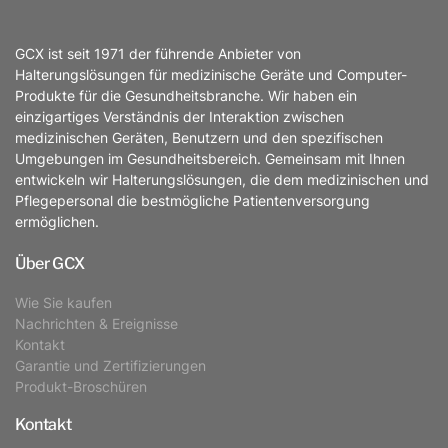
GCX ist seit 1971 der führende Anbieter von
Halterungslösungen für medizinische Geräte und Computer-
Produkte für die Gesundheitsbranche. Wir haben ein
einzigartiges Verständnis der Interaktion zwischen
medizinischen Geräten, Benutzern und den spezifischen
Umgebungen im Gesundheitsbereich. Gemeinsam mit Ihnen
entwickeln wir Halterungslösungen, die dem medizinischen und
Pflegepersonal die bestmögliche Patientenversorgung
ermöglichen.
Über GCX
Wie Sie kaufen
Nachrichten & Ereignisse
Kontakt
Garantie und Zertifizierungen
Produkt-Broschüren
Kontakt