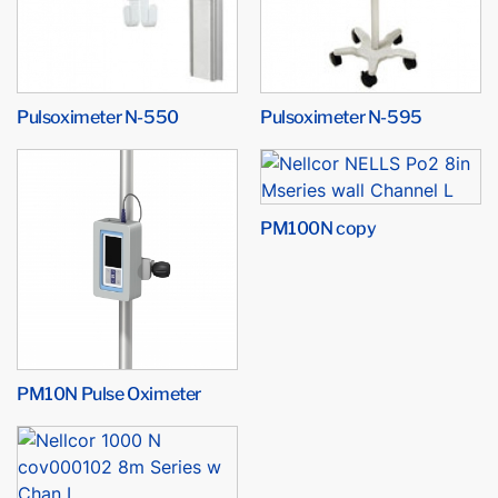
Pulsoximeter N-550
Pulsoximeter N-595
PM100N copy
PM10N Pulse Oximeter