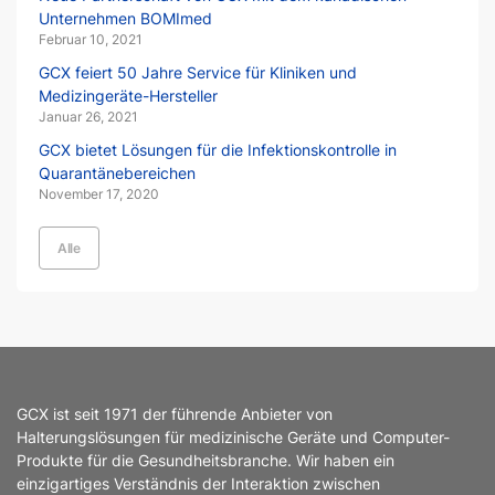
Unternehmen BOMImed
Februar 10, 2021
GCX feiert 50 Jahre Service für Kliniken und
Medizingeräte-Hersteller
Januar 26, 2021
GCX bietet Lösungen für die Infektionskontrolle in
Quarantänebereichen
November 17, 2020
Alle
GCX ist seit 1971 der führende Anbieter von
Halterungslösungen für medizinische Geräte und Computer-
Produkte für die Gesundheitsbranche. Wir haben ein
einzigartiges Verständnis der Interaktion zwischen