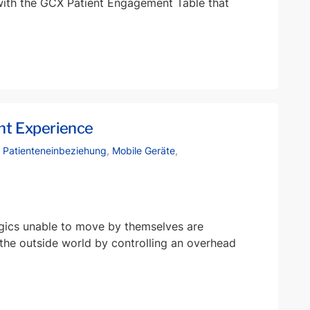
with the GCX Patient Engagement Table that
ent Experience
r Patienteneinbeziehung
,
Mobile Geräte
,
legics unable to move by themselves are
he outside world by controlling an overhead