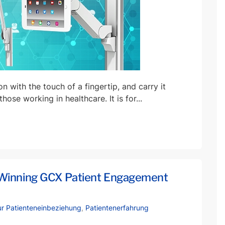
n with the touch of a fingertip, and carry it
ose working in healthcare. It is for...
-Winning GCX Patient Engagement
ur Patienteneinbeziehung
,
Patientenerfahrung