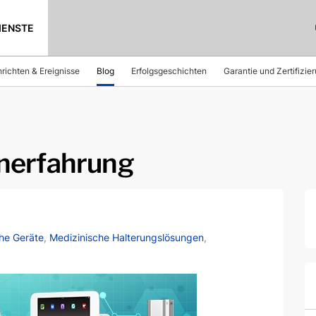
IENSTE
richten & Ereignisse
Blog
Erfolgsgeschichten
Garantie und Zertifizie
nerfahrung
he Geräte
,
Medizinische Halterungslösungen
,