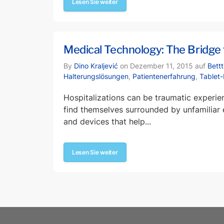
Lesen Sie weiter
Medical Technology: The Bridge 
By
Dino Kraljević
on Dezember 11, 2015 auf
Bett
Halterungslösungen
,
Patientenerfahrung
,
Tablet
Hospitalizations can be traumatic experien
find themselves surrounded by unfamiliar 
and devices that help...
Lesen Sie weiter