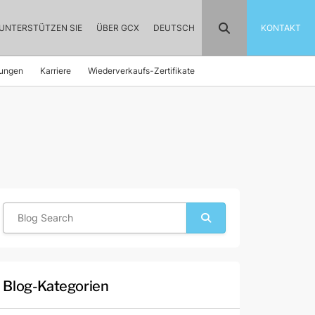
UNTERSTÜTZEN SIE
ÜBER GCX
DEUTSCH
KONTAKT
rungen
Karriere
Wiederverkaufs-Zertifikate
Blog-Kategorien