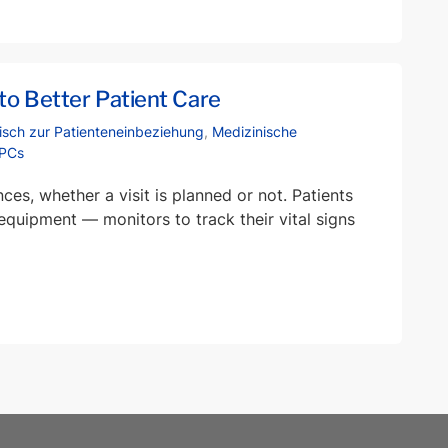
to Better Patient Care
tisch zur Patienteneinbeziehung
,
Medizinische
-PCs
ces, whether a visit is planned or not. Patients
equipment — monitors to track their vital signs