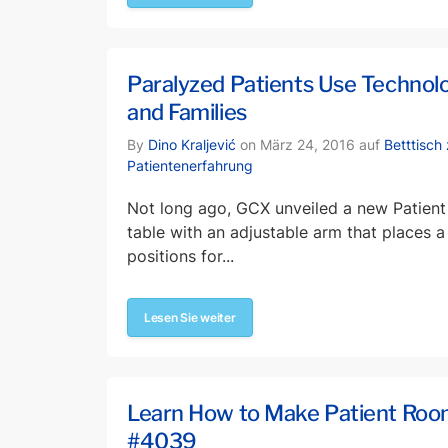
Paralyzed Patients Use Technol
and Families
By
Dino Kraljević
on März 24, 2016 auf
Betttisch
Patientenerfahrung
Not long ago, GCX unveiled a new Patient
table with an adjustable arm that places a
positions for...
Lesen Sie weiter
Learn How to Make Patient Ro
#4039