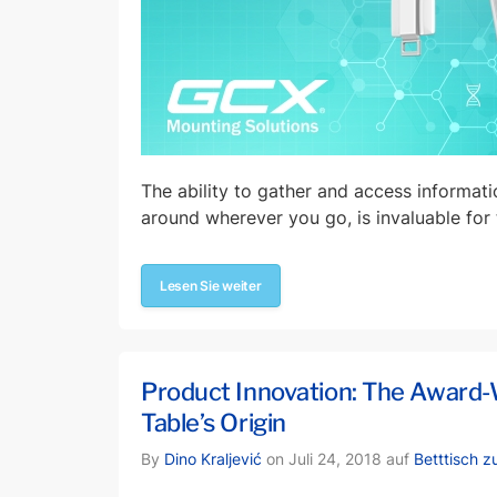
The ability to gather and access informatio
around wherever you go, is invaluable for th
Lesen Sie weiter
Product Innovation: The Award
Table’s Origin
By
Dino Kraljević
on Juli 24, 2018 auf
Betttisch z