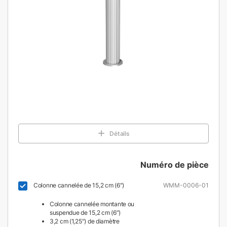
Détails
Numéro de pièce
Colonne cannelée de 15,2 cm (6")
WMM-0006-01
Colonne cannelée montante ou
suspendue de 15,2 cm (6″)
3,2 cm (1,25″) de diamètre