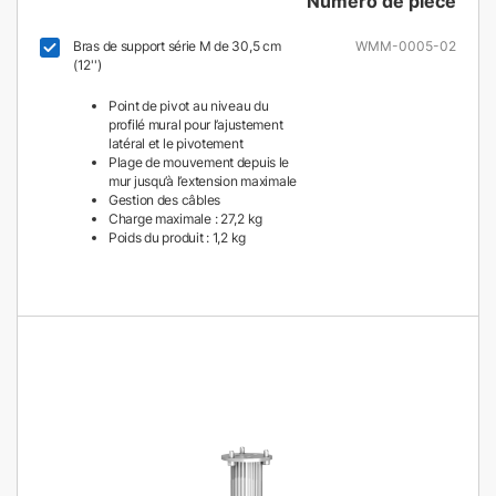
Numéro de pièce
Bras de support série M de 30,5 cm
WMM-0005-02
(12'')
Point de pivot au niveau du
profilé mural pour l’ajustement
latéral et le pivotement
Plage de mouvement depuis le
mur jusqu’à l’extension maximale
Gestion des câbles
Charge maximale : 27,2 kg
Poids du produit : 1,2 kg