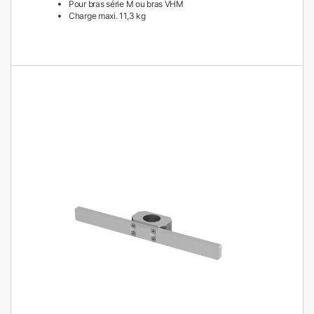
Pour bras série M ou bras VHM
Charge maxi. 11,3 kg