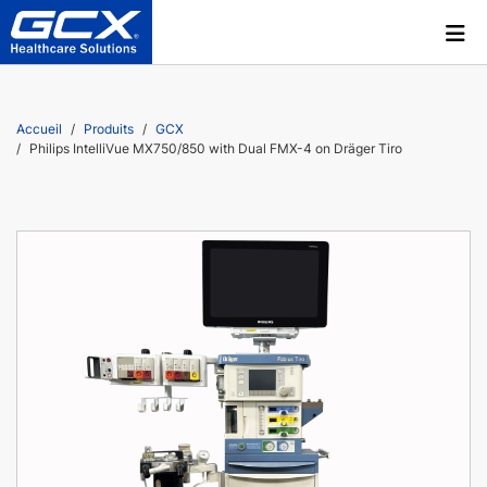
Accueil
Produits
GCX
Philips IntelliVue MX750/​850 with Dual FMX-4 on Dräger Tiro