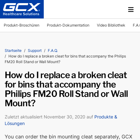
Produkt-Broschüren
Produkt-Dokumentation
Video Bibliothek
F.A.
Startseite
Support
F.A.Q.
How do I replace a broken cleat for bins that accompany the Philips
FM20 Roll Stand or Wall Mount?
How do I replace a broken cleat
for bins that accompany the
Philips FM20 Roll Stand or Wall
Mount?
Zuletzt aktualisiert November 30, 2020 auf
Produkte &
Lösungen
You can order the bin mounting cleat separately, GCX