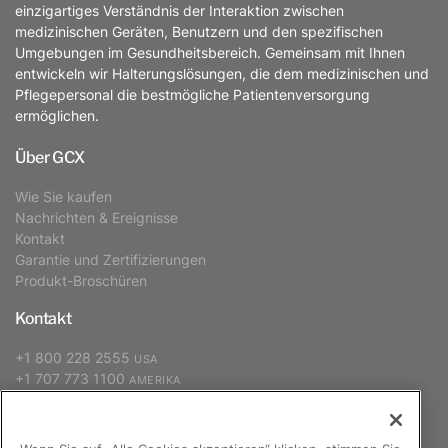
einzigartiges Verständnis der Interaktion zwischen
medizinischen Geräten, Benutzern und den spezifischen
Umgebungen im Gesundheitsbereich. Gemeinsam mit Ihnen
entwickeln wir Halterungslösungen, die dem medizinischen und
Pflegepersonal die bestmögliche Patientenversorgung
ermöglichen.
Über GCX
Wie Sie kaufen
Nachrichten & Ereignisse
Kontakt
Garantie und Zertifizierungen
Produkt-Broschüren
Kontakt
+1 800 228 2555
USA
+1 707 773 1100
AMERIKA
+31 (0) 88 627 26 00
EUROPA, NAHER OSTEN, AFRIKA
+886 2 2298 2842
ASIEN-PAZIFIK