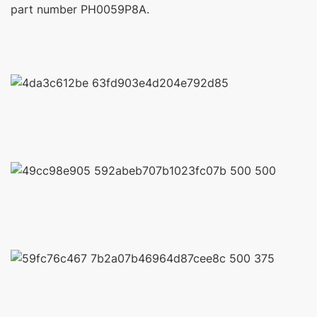
part number PH0059P8A.