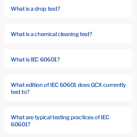
What is a drop test?
What is a chemical cleaning test?
What is IEC 60601?
What edition of IEC 60601 does GCX currently
test to?
What are typical testing practices of IEC
60601?