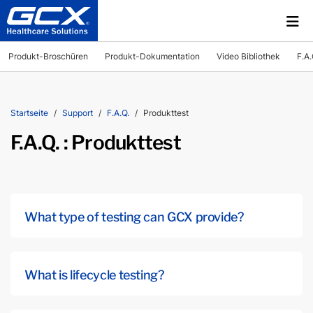
Produkt-Broschüren
Produkt-Dokumentation
Video Bibliothek
F.A.
Startseite
Support
F.A.Q.
Produkttest
F.A.Q. : Produkttest
What type of testing can GCX provide?
What is lifecycle testing?