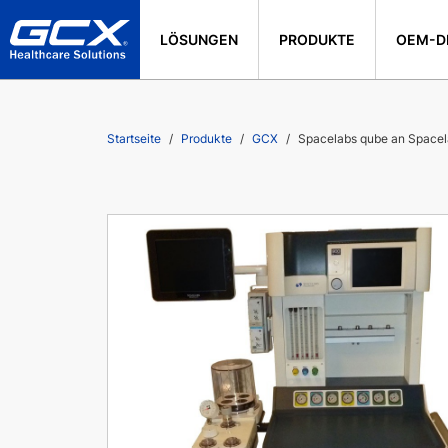
LÖSUNGEN
PRODUKTE
OEM-D
Startseite
Produkte
GCX
Spacelabs qube an Space