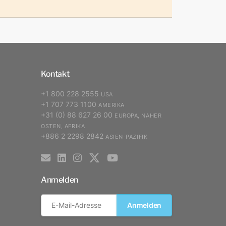
Kontakt
+1 800 228 2555
USA
+1 707 773 1100
AMERIKA
+31 (0) 88 627 26 00
EUROPA, NAHER
OSTEN, AFRIKA
+886 2 2298 2842
ASIEN-PAZIFIK
Anmelden
Anmelden