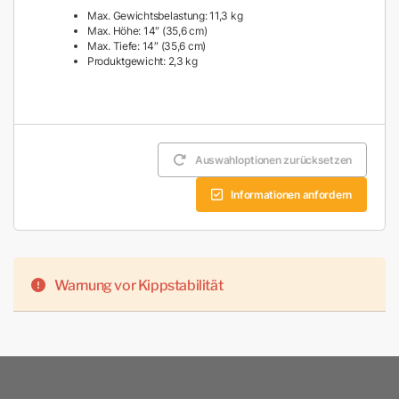
Max. Gewichtsbelastung: 11,3 kg
Max. Höhe: 14″ (35,6 cm)
Max. Tiefe: 14″ (35,6 cm)
Produktgewicht: 2,3 kg
Auswahloptionen zurücksetzen
Informationen anfordern
Warnung vor Kippstabilität