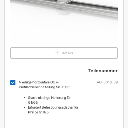
Details
Teilenummer
Niedrige horizontale GCX-
AG-0018-39
Profilschienenhalterung für G1/G5
Starre niedrige Halterung für
G1/G5
Erfordert Befestigungsadapter für
Philips G1/G5