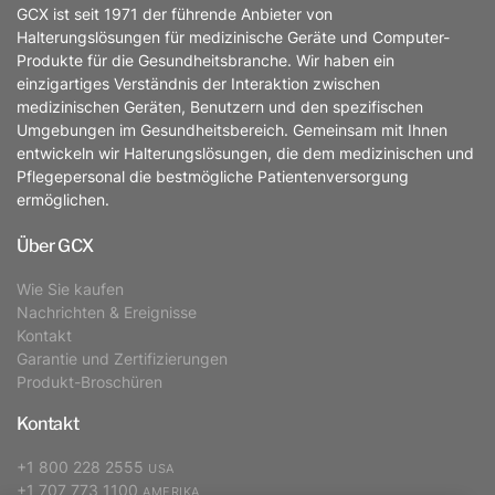
GCX ist seit 1971 der führende Anbieter von
Halterungslösungen für medizinische Geräte und Computer-
Produkte für die Gesundheitsbranche. Wir haben ein
einzigartiges Verständnis der Interaktion zwischen
medizinischen Geräten, Benutzern und den spezifischen
Umgebungen im Gesundheitsbereich. Gemeinsam mit Ihnen
entwickeln wir Halterungslösungen, die dem medizinischen und
Pflegepersonal die bestmögliche Patientenversorgung
ermöglichen.
Über GCX
Wie Sie kaufen
Nachrichten & Ereignisse
Kontakt
Garantie und Zertifizierungen
Produkt-Broschüren
Kontakt
+1 800 228 2555
USA
+1 707 773 1100
AMERIKA