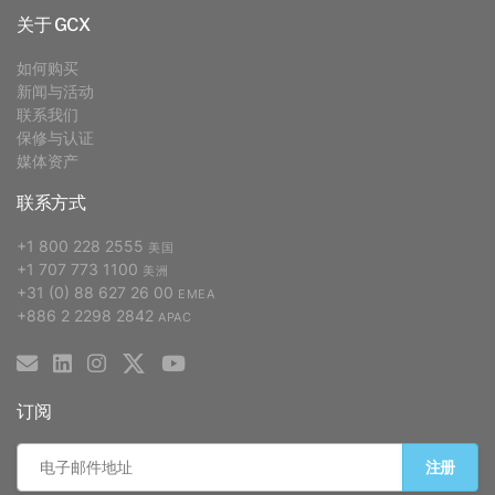
关于 GCX
如何购买
新闻与活动
联系我们
保修与认证
媒体资产
联系方式
+1 800 228 2555
美国
+1 707 773 1100
美洲
+31 (0) 88 627 26 00
EMEA
+886 2 2298 2842
APAC
订阅
注册