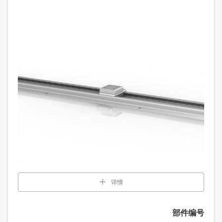
详情
部件编号