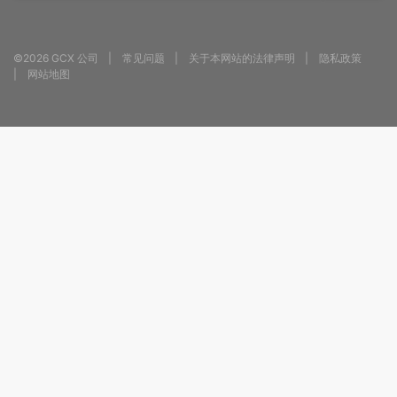
©2026 GCX 公司
常见问题
关于本网站的法律声明
隐私政策
网站地图