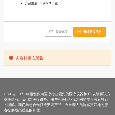
产品重量：5 磅/2.3 千克
重设选项
请求更多信息
尖端稳定性警告
GCX 自 1971 年起便作为医疗行业领先的医疗仪器和 IT 安装解决方
案提供商。我们对医疗设备、用户和医疗环境之间的交互有着独到
的理解。我们与您合作打造安装产品，令护理人员能够更好地为患
者提供最高质量的护理。