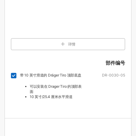
详情
部件编号
带 10 英寸滑道的 Dräger Tiro 顶部底盘
DR-0030-05
可以安装在 Drager Tiro 的顶部表
面
10 英寸/25.4 厘米水平滑道