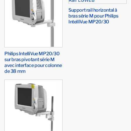
Support rail horizontal à
bras série M pour Philips
IntelliVue MP20/30
Philips IntelliVue MP20/30
sur bras pivotant série M
avec interface pour colonne
de 38 mm