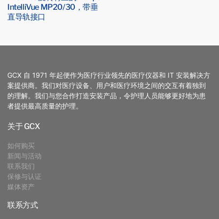
IntelliVue MP20/30，带垂
直导轨接口
GCX 自 1971 年起便作为医疗行业领先的医疗仪器和 IT 安装解决方
案提供商。我们对医疗设备、用户和医疗环境之间的交互有着独到
的理解。我们与您合作打造安装产品，令护理人员能够更好地为患
者提供最高质量的护理。
关于 GCX
如何购买
新闻与活动
联系我们
保修与认证
媒体资产
联系方式