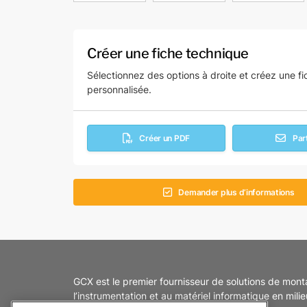
Créer une fiche technique
Sélectionnez des options à droite et créez une f
personnalisée.
Créer un PDF
Par
Demander plus d’informations
GCX est le premier fournisseur de solutions de mon
l’instrumentation et au matériel informatique en mili