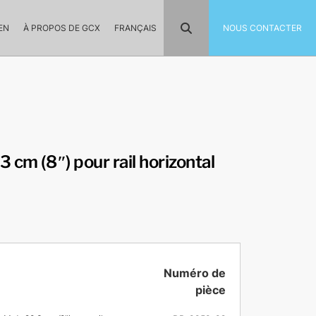
EN
À PROPOS DE GCX
FRANÇAIS
NOUS CONTACTER
 cm (8″) pour rail horizontal
Numéro de
pièce