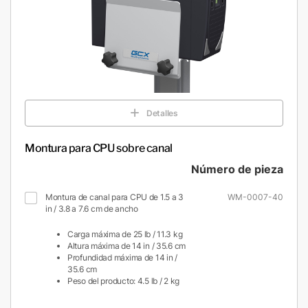
Detalles
Montura para CPU sobre canal
Número de pieza
Montura de canal para CPU de 1.5 a 3
WM-0007-40
in / 3.8 a 7.6 cm de ancho
Carga máxima de 25 lb / 11.3 kg
Altura máxima de 14 in / 35.6 cm
Profundidad máxima de 14 in /
35.6 cm
Peso del producto: 4.5 lb / 2 kg