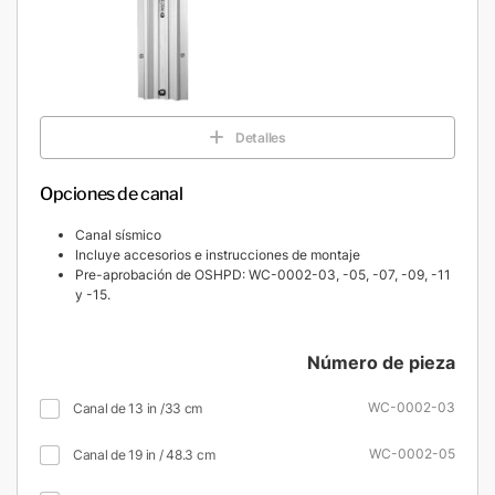
Detalles
Opciones de canal
Canal sísmico
Incluye accesorios e instrucciones de montaje
Pre-aprobación de OSHPD: WC-0002-03, -05, -07, -09, -11
y -15.
Número de pieza
WC-0002-03
Canal de 13 in /33 cm
WC-0002-05
Canal de 19 in / 48.3 cm