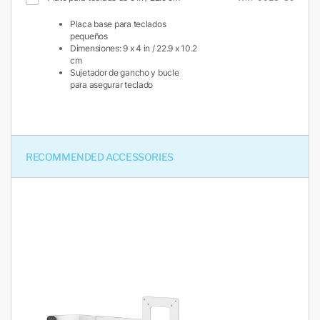
Placa base para teclados
pequeños
Dimensiones: 9 x 4 in / 22.9 x 10.2
cm
Sujetador de gancho y bucle
para asegurar teclado
RECOMMENDED ACCESSORIES