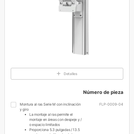
Detalles
Número de pieza
Montura al ras Serie M con inclinación
FLP-0009-04
y giro
La montaje al ras permite el
montaje en áreas con despeje y /
o espacio limitados
Proporciona 5.3 pulgadas / 13.5