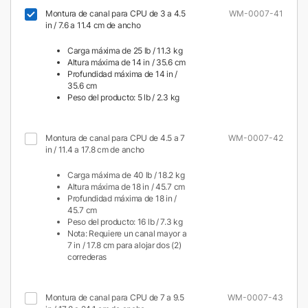
Montura de canal para CPU de 3 a 4.5
WM-0007-41
in / 7.6 a 11.4 cm de ancho
Carga máxima de 25 lb / 11.3 kg
Altura máxima de 14 in / 35.6 cm
Profundidad máxima de 14 in /
35.6 cm
Peso del producto: 5 lb / 2.3 kg
Montura de canal para CPU de 4.5 a 7
WM-0007-42
in / 11.4 a 17.8 cm de ancho
Carga máxima de 40 lb / 18.2 kg
Altura máxima de 18 in / 45.7 cm
Profundidad máxima de 18 in /
45.7 cm
Peso del producto: 16 lb / 7.3 kg
Nota: Requiere un canal mayor a
7 in / 17.8 cm para alojar dos (2)
correderas
Montura de canal para CPU de 7 a 9.5
WM-0007-43