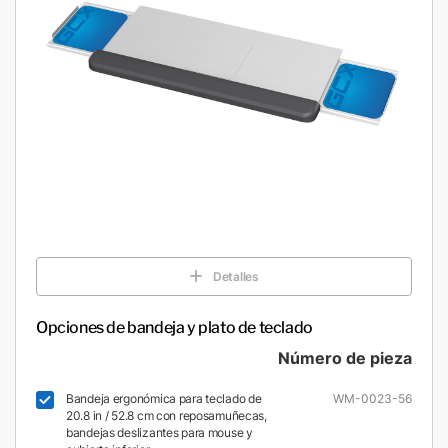
Detalles
Opciones de bandeja y plato de teclado
Número de pieza
Bandeja ergonómica para teclado de
WM-0023-56
20.8 in / 52.8 cm con reposamuñecas,
bandejas deslizantes para mouse y