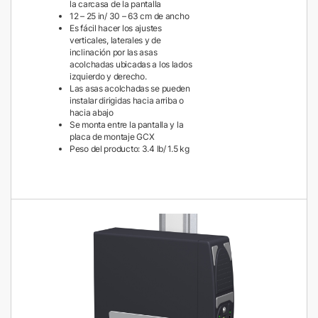
la carcasa de la pantalla
12 – 25 in/ 30 – 63 cm de ancho
Es fácil hacer los ajustes
verticales, laterales y de
inclinación por las asas
acolchadas ubicadas a los lados
izquierdo y derecho.
Las asas acolchadas se pueden
instalar dirigidas hacia arriba o
hacia abajo
Se monta entre la pantalla y la
placa de montaje GCX
Peso del producto: 3.4 lb/ 1.5 kg