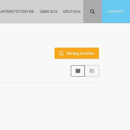
UNTERSTÜTZEN SIE
ÜBER GCX
DEUTSCH
KONTAKT
Katalog erstellen