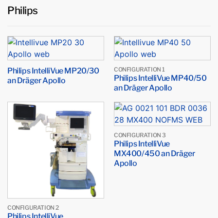
Philips
Philips IntelliVue MP20/30
CONFIGURATION 1
Philips IntelliVue MP40/50
an Dräger Apollo
an Dräger Apollo
CONFIGURATION 3
Philips IntelliVue
MX400/450 an Dräger
Apollo
CONFIGURATION 2
Philips IntelliVue