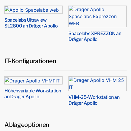
Spacelabs Ultraview
SL2800 an Dräger Apollo
Spacelabs XPREZZON an
Dräger Apollo
IT-Konfigurationen
Höhenvariable Workstation
an Dräger Apollo
VHM-25-Workstation an
Dräger Apollo
Ablageoptionen