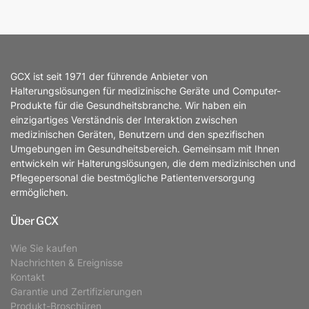
GCX ist seit 1971 der führende Anbieter von
Halterungslösungen für medizinische Geräte und Computer-
Produkte für die Gesundheitsbranche. Wir haben ein
einzigartiges Verständnis der Interaktion zwischen
medizinischen Geräten, Benutzern und den spezifischen
Umgebungen im Gesundheitsbereich. Gemeinsam mit Ihnen
entwickeln wir Halterungslösungen, die dem medizinischen und
Pflegepersonal die bestmögliche Patientenversorgung
ermöglichen.
Über GCX
Wie Sie kaufen
Nachrichten & Ereignisse
Kontakt
Garantie und Zertifizierungen
Produkt-Broschüren