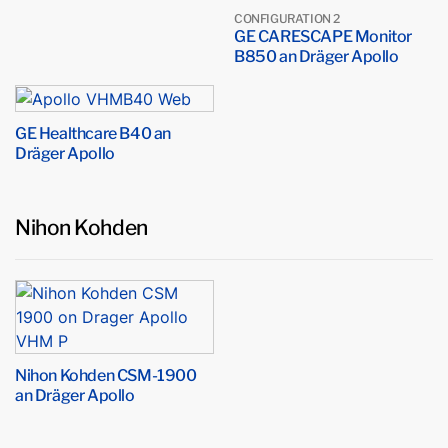
CONFIGURATION 2
GE CARESCAPE Monitor
B850 an Dräger Apollo
GE Healthcare B40 an
Dräger Apollo
Nihon Kohden
Nihon Kohden CSM-1900
an Dräger Apollo