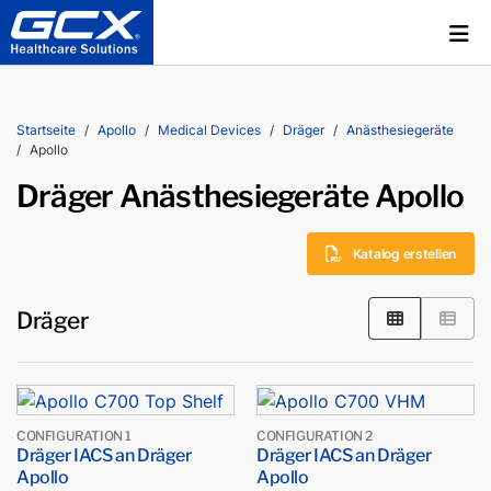
Startseite
Apollo
Medical Devices
Dräger
Anästhesiegeräte
Apollo
Dräger Anästhesiegeräte Apollo
Katalog erstellen
Dräger
CONFIGURATION 1
CONFIGURATION 2
Dräger IACS an Dräger
Dräger IACS an Dräger
Apollo
Apollo