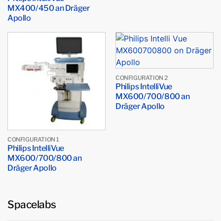
MX400/450 an Dräger
Apollo
CONFIGURATION 2
Philips IntelliVue
MX600/700/800 an
Dräger Apollo
CONFIGURATION 1
Philips IntelliVue
MX600/700/800 an
Dräger Apollo
Spacelabs