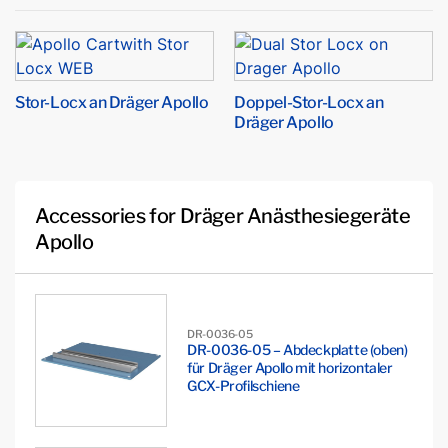
Stor-Locx an Dräger Apollo
Doppel-Stor-Locx an
Dräger Apollo
Accessories for Dräger Anästhesiegeräte
Apollo
DR-0036-05
DR-0036-05 – Abdeckplatte (oben)
für Dräger Apollo mit horizontaler
GCX-Profilschiene