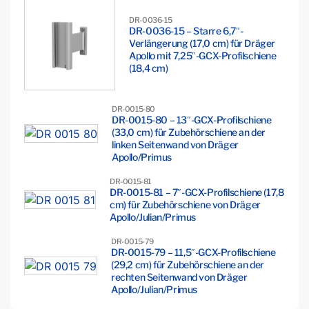
DR-0036-15
DR-0036-15 – Starre 6,7″-
Verlängerung (17,0 cm) für Dräger
Apollo mit 7,25″-GCX-Profilschiene
(18,4 cm)
DR-0015-80
DR-0015-80 – 13″-GCX-Profilschiene
(33,0 cm) für Zubehörschiene an der
linken Seitenwand von Dräger
Apollo/Primus
DR-0015-81
DR-0015-81 – 7″-GCX-Profilschiene (17,8
cm) für Zubehörschiene von Dräger
Apollo/Julian/Primus
DR-0015-79
DR-0015-79 – 11,5″-GCX-Profilschiene
(29,2 cm) für Zubehörschiene an der
rechten Seitenwand von Dräger
Apollo/Julian/Primus