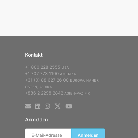
Kontakt
+1 800 228 2555
USA
+1 707 773 1100
AMERIKA
+31 (0) 88 627 26 00
EUROPA, NAHER
OSTEN, AFRIKA
+886 2 2298 2842
ASIEN-PAZIFIK
Anmelden
Anmelden