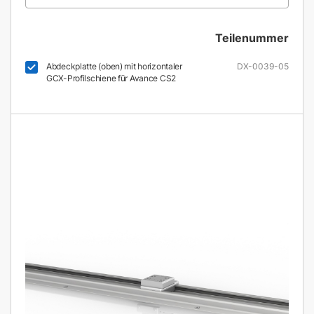
Teilenummer
Abdeckplatte (oben) mit horizontaler
DX-0039-05
GCX-Profilschiene für Avance CS2