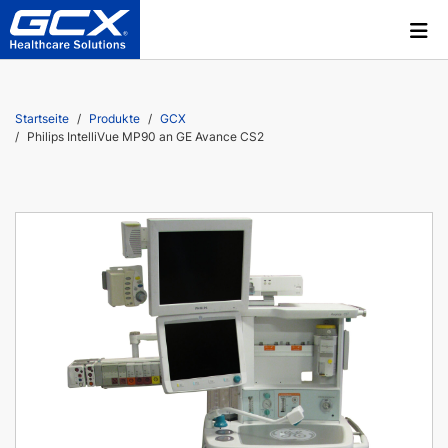
Startseite
Produkte
GCX
Philips IntelliVue MP90 an GE Avance CS2