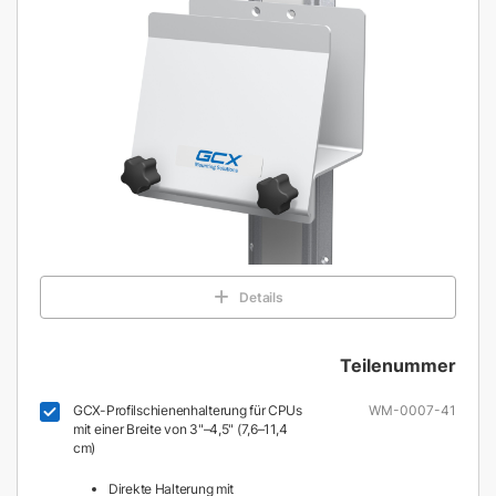
Details
Teilenummer
GCX-Profilschienenhalterung für CPUs
WM-0007-41
mit einer Breite von 3"–4,5" (7,6–11,4
cm)
Direkte Halterung mit