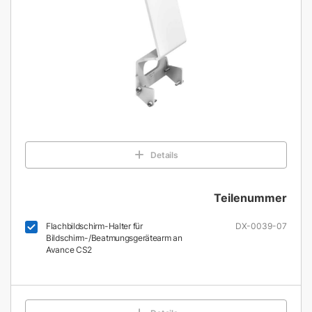
Details
Teilenummer
Flachbildschirm-Halter für
DX-0039-07
Bildschirm-/Beatmungsgerätearm an
Avance CS2