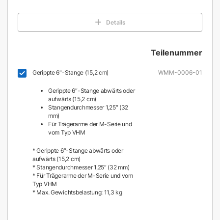
Details
Teilenummer
Gerippte 6"-Stange (15,2 cm)
WMM-0006-01
Gerippte 6″-Stange abwärts oder
aufwärts (15,2 cm)
Stangendurchmesser 1,25″ (32
mm)
Für Trägerarme der M-Serie und
vom Typ VHM
* Gerippte 6″-Stange abwärts oder
aufwärts (15,2 cm)
* Stangendurchmesser 1,25″ (32 mm)
* Für Trägerarme der M-Serie und vom
Typ VHM
* Max. Gewichtsbelastung: 11,3 kg