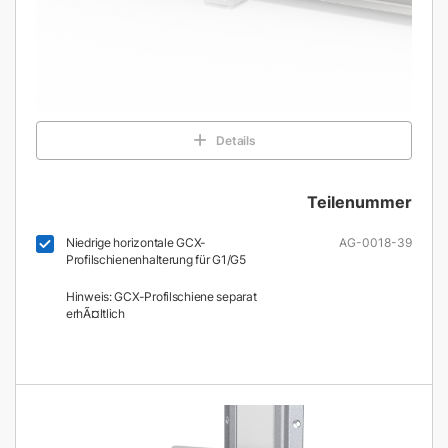
Details
Teilenummer
Niedrige horizontale GCX-
AG-0018-39
Profilschienenhalterung für G1/G5
Hinweis: GCX-Profilschiene separat
erhÃ¤ltlich