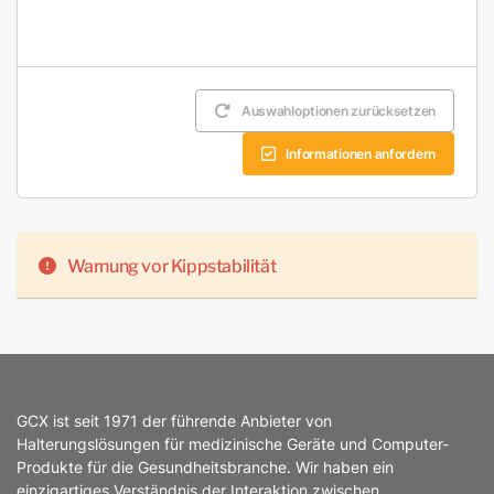
Auswahloptionen zurücksetzen
Informationen anfordern
Warnung vor Kippstabilität
GCX ist seit 1971 der führende Anbieter von
Halterungslösungen für medizinische Geräte und Computer-
Produkte für die Gesundheitsbranche. Wir haben ein
einzigartiges Verständnis der Interaktion zwischen