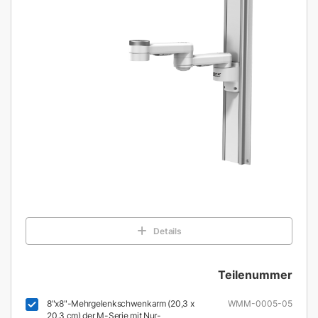
Details
Teilenummer
8"x8"-Mehrgelenkschwenkarm (20,3 x
WMM-0005-05
20,3 cm) der M-Serie mit Nur-