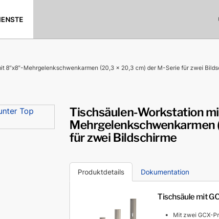
IENSTE
it 8″x8″-Mehrgelenkschwenkarmen (20,3 x 20,3 cm) der M-Serie für zwei Bild
Tischsäulen-Workstation mi
Mehrgelenkschwenkarmen (2
für zwei Bildschirme
Produktdetails
Dokumentation
Tischsäule mit G
Mit zwei GCX-Pr