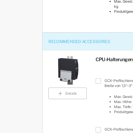
Max. Gewich
kg
Produktgewi
RECOMMENDED ACCESSORIES
CPU-Halterungen 
GCX-Profilschiene
Breite von 1,5"–3"
Details
Max. Gewich
Max. Höhe: 
Max. Tiefe: 
Produktgewi
GCX-Profilschiene