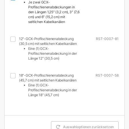
Je zwei GCX-
Profilschienenabdeckungen in
den Längen 1,25″ (3,2 cm), 3″ (7,6
cm) und 6″ (15,2 cm) mit
seitlichen Kabelkanälen
12"-GCX-Profilschienenabdeckung
RST-0007-81
(30,5 cm) mit seitlichen Kabelkanälen
Eine (1) GCX-
Profilschienenabdeckung in der
Länge 12″ (30,5 cm)
18"-GCX-Profilschienenabdeckung
RST-0007-58
(45,7 cm) mit seitlichen Kabelkanälen
Eine (1) GCX-
Profilschienenabdeckung in der
Länge 18″ (45,7 cm)
Auswahloptionen zurücksetzen