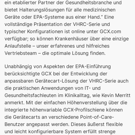
ein etablierter Partner der Gesundheitsbranche und
bietet Halterungslösungen für alle medizinischen
Geräte oder EPA-Systeme aus einer Hand.“ Eine
vollständige Präsentation der VHRC-Serie und
typischer Konfigurationen ist online unter GCX.com
verfügbar; so können Krankenhäuser über eine einzige
Anlaufstelle – unser erfahrenes und hilfreiches
Vertriebsteam – die optimale Lösung finden.
Unabhängig von Aspekten der EPA-Einführung
berücksichtigte GCX bei der Entwicklung der
anpassbaren Gerätecart-Lösung der VHRC-Serie auch
die praktischen Anwendungen von IT- und
Gesundheitsfachleuten im Klinikalltag, wie Kevin Merritt
anmerkt. Mit der einfachen Höhenverstellung über die
integrierte höhenvariable GCX-Profilschiene können
die Gerätecarts an verschiedene Point-of-Care-
Benutzer angepasst werden. Dieses äußerst flexible
und leicht konfigurierbare System erfüllt strenge