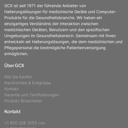
GCX ist seit 1971 der führende Anbieter von
Halterungslösungen für medizinische Geräte und Computer-
Produkte für die Gesundheitsbranche. Wir haben ein
einzigartiges Verständnis der Interaktion zwischen
medizinischen Geräten, Benutzern und den spezifischen
Umgebungen im Gesundheitsbereich. Gemeinsam mit Ihnen
entwickeln wir Halterungslösungen, die dem medizinischen und
Pflegepersonal die bestmögliche Patientenversorgung
ermöglichen.
Über GCX
Wie Sie kaufen
Nachrichten & Ereignisse
Kontakt
Garantie und Zertifizierungen
Produkt-Broschüren
Kontakt
+1 800 228 2555
USA