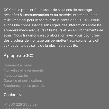
GCX est le premier fournisseur de solutions de montage
destinées à l’instrumentation et au matériel informatique en
milieu médical pour le secteur de la santé depuis 1971. Nous
avons une connaissance sans égale des interactions entre les
appareils médicaux, leurs utilisateurs et les environnements de
soins. Nous travaillons en collaboration avec vous pour créer
des produits de montage qui permettent aux soignants d’offrir
aux patients des soins de la plus haute qualité.
À propos de GCX
Comment acheter
Nouvelles et événements
Nous contacter
Garantie et certifications
Brochures sur les produits
Contactez
+1 800 228 2555
USA