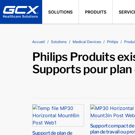
SOLUTIONS
PRODUITS
SERVIC
Accueil
Solutions
Medical Devices
Philips
Produi
Philips Produits e
Supports pour plan 
Support compact de
plan de travail ou prof
Support de plan de