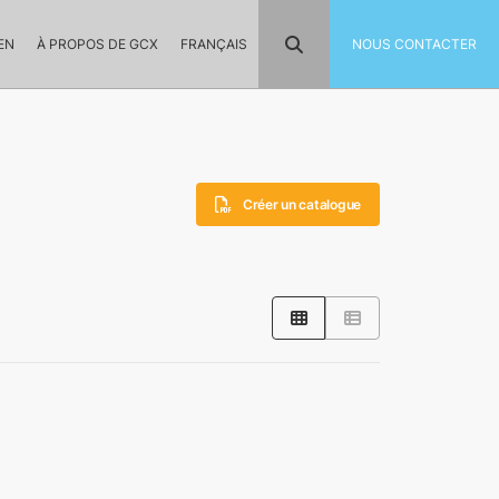
EN
À PROPOS DE GCX
FRANÇAIS
NOUS CONTACTER
Créer un catalogue