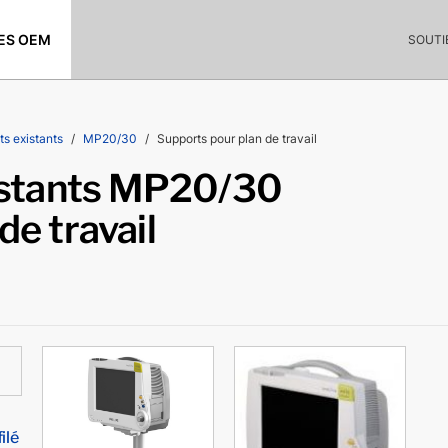
ES OEM
SOUTI
ts existants
MP20/30
Supports pour plan de travail
xistants MP20/30
de travail
ilé