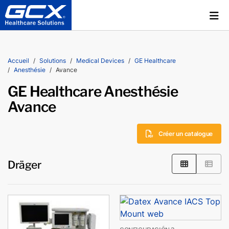
Accueil
Solutions
Medical Devices
GE Healthcare
Anesthésie
Avance
GE Healthcare Anesthésie
Avance
Créer un catalogue
Dräger