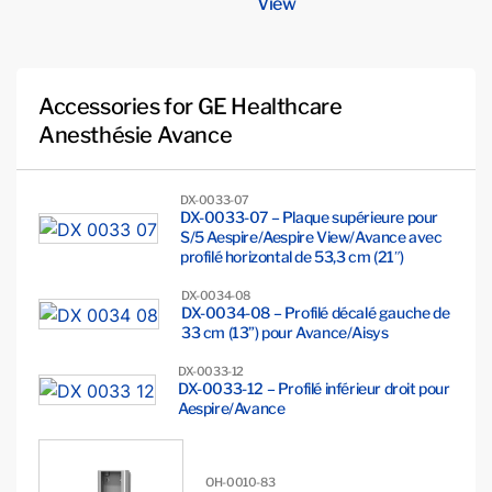
View
Accessories for GE Healthcare
Anesthésie Avance
DX-0033-07
DX-0033-07 – Plaque supérieure pour
S/5 Aespire/Aespire View/Avance avec
profilé horizontal de 53,3 cm (21″)
DX-0034-08
DX-0034-08 – Profilé décalé gauche de
33 cm (13”) pour Avance/Aisys
DX-0033-12
DX-0033-12 – Profilé inférieur droit pour
Aespire/Avance
OH-0010-83