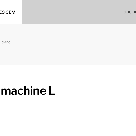
ES OEM
SOUTI
 blanc
 machine L