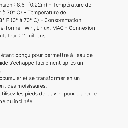
ension : 8.6″ (0.22m) - Température de
° à 70° C) - Température de
8° F (0° à 70° C) - Consommation
ate-forme : Win, Linux, MAC - Connexion
ateur : 11 millions
 étant conçu pour permettre à l'eau de
iquide s'échappe facilement après un
.
accumuler et se transformer en un
nt des moisissures.
tilisez les pieds de clavier pour placer le
ne ou inclinée.