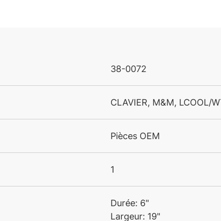
38-0072
CLAVIER, M&M, LCOOL/W
Pièces OEM
1
Durée: 6"
Largeur: 19"