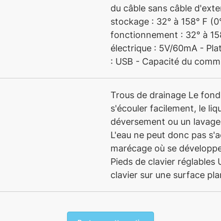
du câble sans câble d'ext
stockage : 32° à 158° F (0
fonctionnement : 32° à 15
électrique : 5V/60mA - Pl
: USB - Capacité du commut
Trous de drainage Le fond
s'écouler facilement, le l
déversement ou un lavage
L'eau ne peut donc pas s'
marécage où se développe
Pieds de clavier réglables U
clavier sur une surface pla