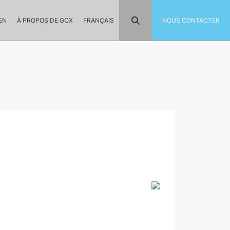
EN
À PROPOS DE GCX
FRANÇAIS
NOUS CONTACTER