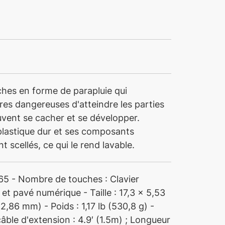
ches en forme de parapluie qui
es dangereuses d'atteindre les parties
uvent se cacher et se développer.
 plastique dur et ses composants
t scellés, ce qui le rend lavable.
P 65 - Nombre de touches : Clavier
t pavé numérique - Taille : 17,3 x 5,53
,86 mm) - Poids : 1,17 lb (530,8 g) -
âble d'extension : 4.9′ (1.5m) ; Longueur