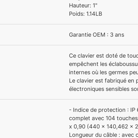
Hauteur: 1"
Poids: 1.14LB
Garantie OEM : 3 ans
Ce clavier est doté de tou
empêchent les éclaboussur
internes où les germes pe
Le clavier est fabriqué en
électroniques sensibles son
- Indice de protection : I
complet avec 104 touches e
x 0,90 (440 x 140,462 x 22
Longueur du câble : avec c