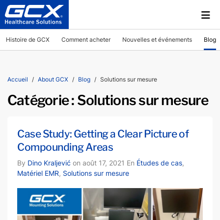
Histoire de GCX
Comment acheter
Nouvelles et événements
Blog
Accueil
About GCX
Blog
Solutions sur mesure
Catégorie :
Solutions sur mesure
Case Study: Getting a Clear Picture of
Compounding Areas
By
Dino Kraljević
on août 17, 2021 En
Études de cas
,
Matériel EMR
,
Solutions sur mesure