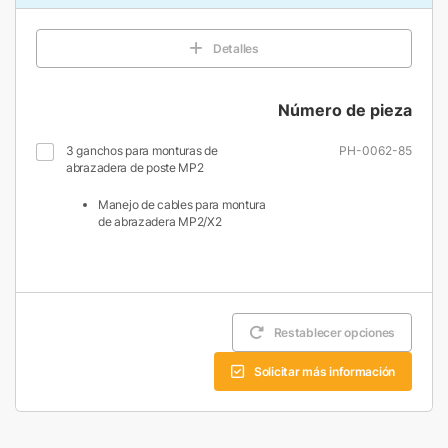
Detalles
Número de pieza
3 ganchos para monturas de
PH-0062-85
abrazadera de poste MP2
Manejo de cables para montura
de abrazadera MP2/X2
Restablecer opciones
Solicitar más información