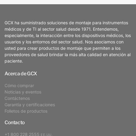
GCX ha suministrado soluciones de montaje para instrumentos
médicos y de TI al sector salud desde 1971. Entendemos,
especialmente, la interacción entre los dispositivos médicos, los
usuarios y los entornos del sector salud. Nos asociamos con
usted para crear productos de montaje que permiten a los
proveedores de salud brindar la más alta calidad en atención al
paciente.
Acerca de GCX
Cómo comprar
Noticias y eventos
Contáctenos
Garantía y certificaciones
Folletos de productos
Contacto
+1 800 228 2555
EE.UU.