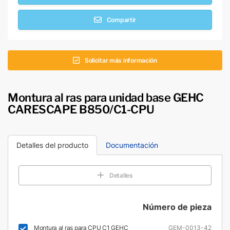
Compartir
Solicitar más información
Montura al ras para unidad base GEHC
CARESCAPE B850/C1-CPU
Detalles del producto
Documentación
Detalles
Número de pieza
Montura al ras para CPU C1 GEHC
GEM-0013-42