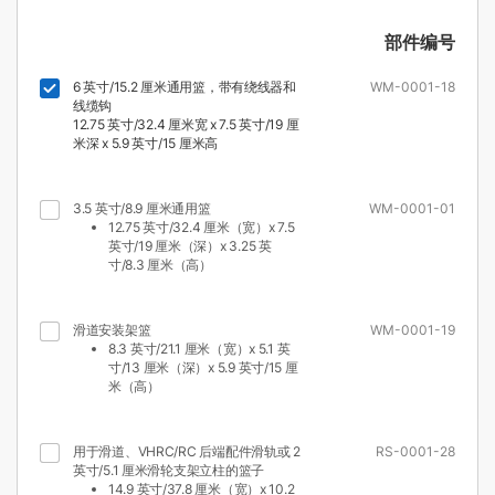
部件编号
6 英寸/15.2 厘米通用篮，带有绕线器和
WM-0001-18
线缆钩
12.75 英寸/32.4 厘米宽 x 7.5 英寸/19 厘
米深 x 5.9 英寸/15 厘米高
3.5 英寸/8.9 厘米通用篮
WM-0001-01
12.75 英寸/32.4 厘米（宽）x 7.5
英寸/19 厘米（深）x 3.25 英
寸/8.3 厘米（高）
滑道安装架篮
WM-0001-19
8.3 英寸/21.1 厘米（宽）x 5.1 英
寸/13 厘米（深）x 5.9 英寸/15 厘
米（高）
用于滑道、VHRC/RC 后端配件滑轨或 2
RS-0001-28
英寸/5.1 厘米滑轮支架立柱的篮子
14.9 英寸/37.8 厘米（宽）x 10.2