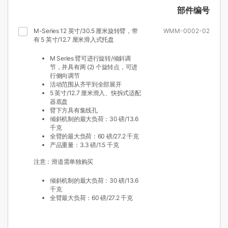
部件编号
M-Series 12 英寸/30.5 厘米旋转臂，带
WMM-0002-02
有 5 英寸/12.7 厘米滑入式托盘
M Series 臂可进行旋转/倾斜调
节，并具有两 (2) 个旋转点，可进
行侧向调节
活动范围从齐平到全部展开
5 英寸/12.7 厘米滑入、快拆式适配
器底盘
臂下方具有集线孔
倾斜机制的最大负荷：30 磅/13.6
千克
全臂的最大负荷：60 磅/27.2 千克
产品重量：3.3 磅/1.5 千克
注意：滑道需单独购买
倾斜机制的最大负荷：30 磅/13.6
千克
全臂最大负荷：60 磅/27.2 千克