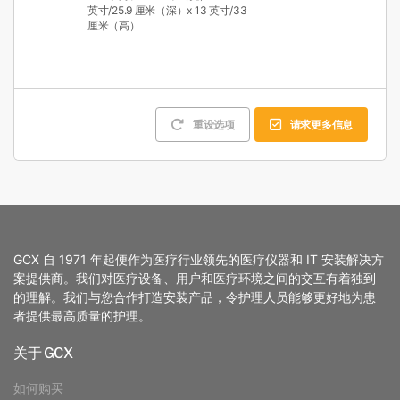
英寸/25.9 厘米（深）x 13 英寸/33
厘米（高）
重设选项
请求更多信息
GCX 自 1971 年起便作为医疗行业领先的医疗仪器和 IT 安装解决方
案提供商。我们对医疗设备、用户和医疗环境之间的交互有着独到
的理解。我们与您合作打造安装产品，令护理人员能够更好地为患
者提供最高质量的护理。
关于 GCX
如何购买