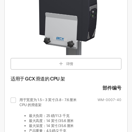
详情
适用于 GCX 滑道的 CPU 架
部件编号
用于宽度为 1.5 – 3 英寸/3.8 - 7.6 厘米
WM-0007-40
CPU 的滑道架
最大负荷：25 磅/11.3 千克
最大高度：14 英寸/35.6 厘米
最大深度：14 英寸/35.6 厘米
产品重量：4.5 磅/2 千克