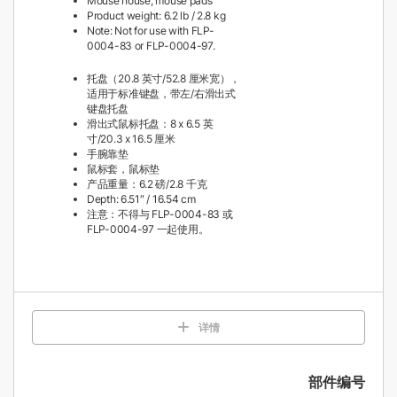
Mouse house, mouse pads
Product weight: 6.2 lb / 2.8 kg
Note: Not for use with FLP-
0004-83 or FLP-0004-97.
托盘（20.8 英寸/52.8 厘米宽），
适用于标准键盘，带左/右滑出式
键盘托盘
滑出式鼠标托盘：8 x 6.5 英
寸/20.3 x 16.5 厘米
手腕靠垫
鼠标套，鼠标垫
产品重量：6.2 磅/2.8 千克
Depth: 6.51″ / 16.54 cm
注意：不得与 FLP-0004-83 或
FLP-0004-97 一起使用。
详情
部件编号