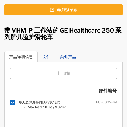
请求更多信息
带 VHM-P 工作站的 GE Healthcare 250 系
列胎儿监护滑轮车
产品详细信息
文件
类似产品
详情
部件编号
胎儿监护屏幕的倾斜/旋转架
FC-0002-69
Max load: 20 lbs / 9.07 kg