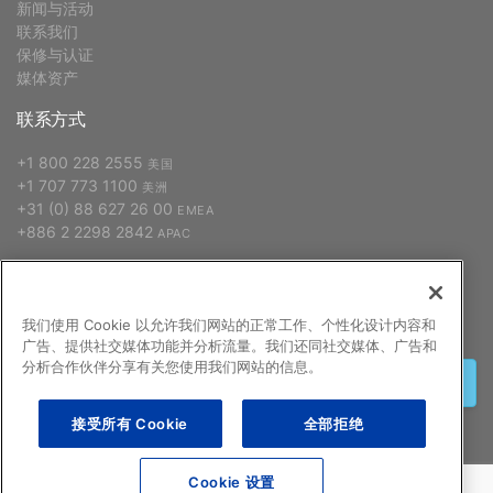
新闻与活动
联系我们
保修与认证
媒体资产
联系方式
+1 800 228 2555
美国
+1 707 773 1100
美洲
+31 (0) 88 627 26 00
EMEA
+886 2 2298 2842
APAC
订阅
我们使用 Cookie 以允许我们网站的正常工作、个性化设计内容和
广告、提供社交媒体功能并分析流量。我们还同社交媒体、广告和
分析合作伙伴分享有关您使用我们网站的信息。
注册
接受所有 Cookie
全部拒绝
Cookie 设置
©2026 GCX 公司
常见问题
关于本网站的法律声明
隐私政策