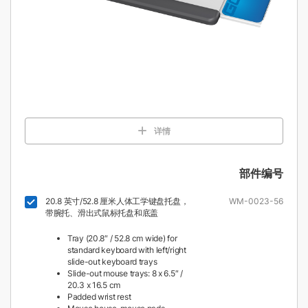
详情
部件编号
20.8 英寸/52.8 厘米人体工学键盘托盘，
WM-0023-56
带腕托、滑出式鼠标托盘和底盖
Tray (20.8″ / 52.8 cm wide) for
standard keyboard with left/right
slide-out keyboard trays
Slide-out mouse trays: 8 x 6.5″ /
20.3 x 16.5 cm
Padded wrist rest