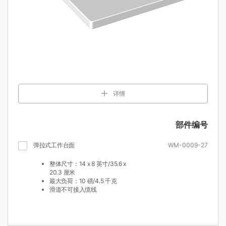
详情
部件编号
弹拉式工作台面
WM-0009-27
整体尺寸：14 x 8 英寸/35.6 x
20.3 厘米
最大负荷：10 磅/4.5 千克
滑道不可接入缆线