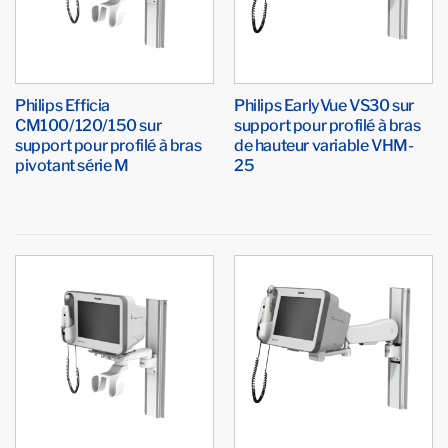
Philips Efficia
Philips EarlyVue VS30 sur
CM100/120/150 sur
support pour profilé à bras
support pour profilé à bras
de hauteur variable VHM-
pivotant série M
25