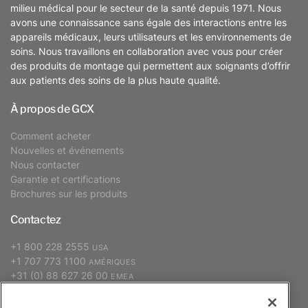
milieu médical pour le secteur de la santé depuis 1971. Nous
avons une connaissance sans égale des interactions entre les
appareils médicaux, leurs utilisateurs et les environnements de
soins. Nous travaillons en collaboration avec vous pour créer
des produits de montage qui permettent aux soignants d’offrir
aux patients des soins de la plus haute qualité.
À propos de GCX
Comment acheter
Nouvelles et événements
Nous contacter
Garantie et certifications
Brochures sur les produits
Contactez
+1 800 228 2555
USA
+1 707 773 1100
AMÉRIQUES
+31 (0) 88 627 26 00
EMEA
+886 2 2298 2842
APAC