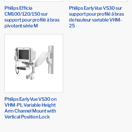
Philips Efficia
Philips EarlyVue VS30 sur
CM100/120/150 sur
support pour profilé à bras
support pour profilé à bras
de hauteur variable VHM-
pivotant série M
25
Philips EarlyVue VS30 on
VHM-PL Variable Height
Arm Channel Mount with
Vertical Position Lock