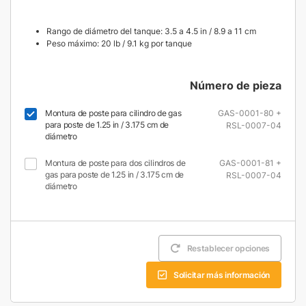
Rango de diámetro del tanque: 3.5 a 4.5 in / 8.9 a 11 cm
Peso máximo: 20 lb / 9.1 kg por tanque
Número de pieza
Montura de poste para cilindro de gas
GAS-0001-80 +
para poste de 1.25 in / 3.175 cm de
RSL-0007-04
diámetro
Montura de poste para dos cilindros de
GAS-0001-81 +
gas para poste de 1.25 in / 3.175 cm de
RSL-0007-04
diámetro
Restablecer opciones
Solicitar más información