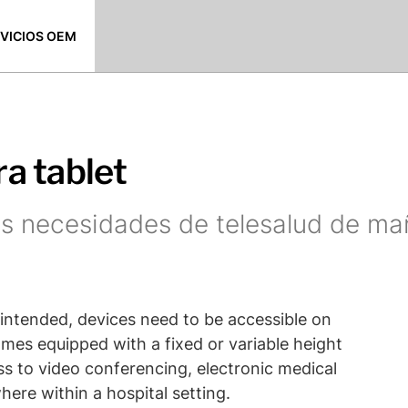
VICIOS OEM
a tablet
las necesidades de telesalud de m
 intended, devices need to be accessible on
es equipped with a fixed or variable height
ss to video conferencing, electronic medical
ere within a hospital setting.