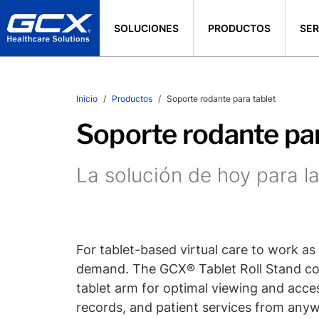
SOLUCIONES
PRODUCTOS
SER
Inicio
Productos
Soporte rodante para tablet
Soporte rodante par
La solución de hoy para 
For tablet-based virtual care to work as
demand. The GCX® Tablet Roll Stand com
tablet arm for optimal viewing and acce
records, and patient services from anywh