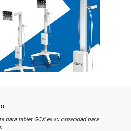
io
te para tablet GCX es su capacidad para
.