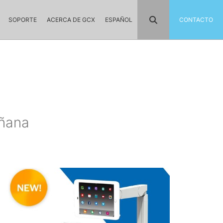
SOPORTE
ACERCA DE GCX
ESPAÑOL
CONTACTO
añana