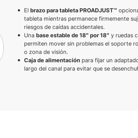
El
brazo para tableta PROADJUST™
opcional
tableta mientras permanece firmemente suje
riesgos de caídas accidentales.
Una
base estable de 18″ por 18″
y ruedas c
permiten mover sin problemas el soporte ro
o zona de visión.
Caja de alimentación
para fijar un adaptad
largo del canal para evitar que se desench