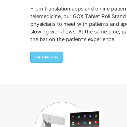
From translation apps and online patient
telemedicine, our GCX Tablet Roll Stand 
physicians to meet with patients and spe
slowing workflows. At the same time, pa
the bar on the patient’s experience.
Ver soluciones