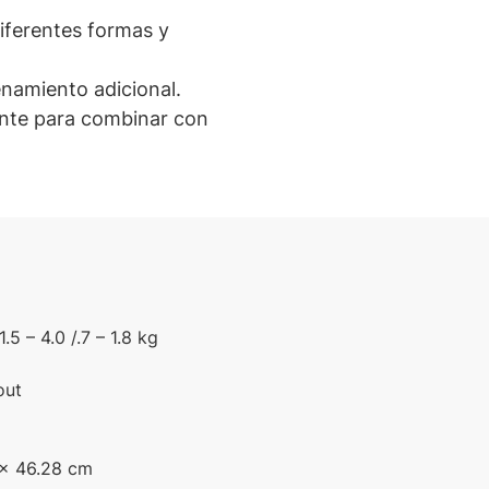
iferentes formas y
namiento adicional.
ante para combinar con
 – 4.0 /​.7 – 1.8 kg
out
8 x 46.28 cm