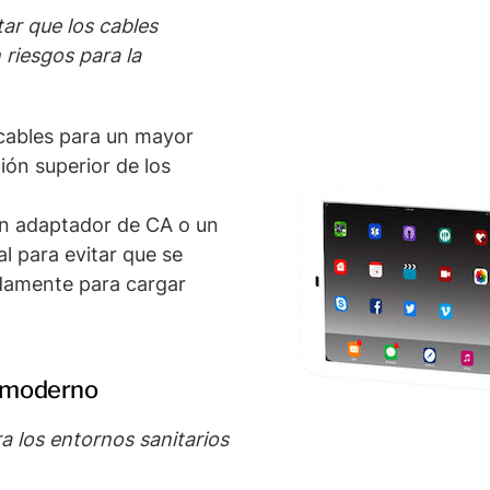
tar que los cables
riesgos para la
 cables para un mayor
ión superior de los
 un adaptador de CA o un
l para evitar que se
damente para cargar
o moderno
a los entornos sanitarios