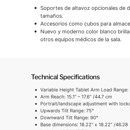
Soportes de altavoz opcionales de d
tamaños.
Accesorios como cubos para almace
Nuevo y moderno color blanco brill
otros equipos médicos de la sala.
Technical Specifications
Variable Height Tablet Arm Load Range: 1.5
Arm Reach: 15.1” – 17.6” /​44.7 cm
Portrait/​landscape adjustment with lock
Upwards Tilt Range: 75°
Downward Tilt Range: 90°
Base dimensions: 18.22” x 18.22” /​46.2