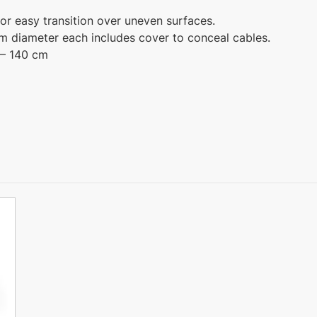
for easy transition over uneven surfaces.
mm diameter each includes cover to conceal cables.
 – 140 cm