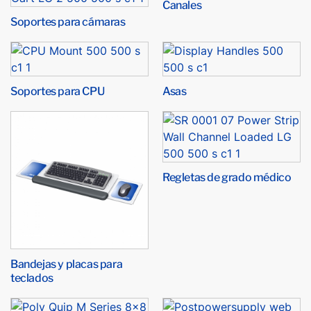
Canales
Soportes para cámaras
Soportes para CPU
Asas
Regletas de grado médico
Bandejas y placas para
teclados