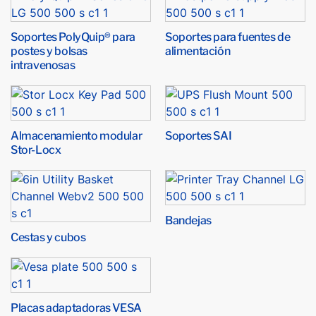
Soportes PolyQuip® para
Soportes para fuentes de
postes y bolsas
alimentación
intravenosas
Almacenamiento modular
Soportes SAI
Stor-Locx
Bandejas
Cestas y cubos
Placas adaptadoras VESA