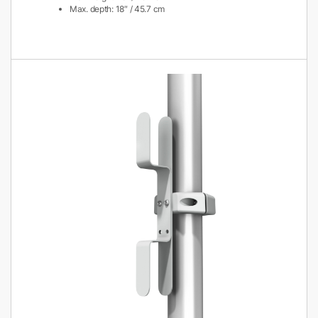
Max. depth: 18″ / 45.7 cm