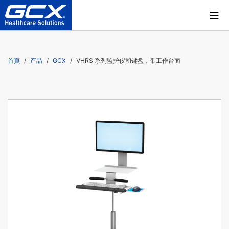
首頁
产品
GCX
VHRS 系列监护仪和键盘，带工作台面