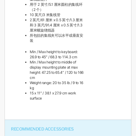
用于 2 英寸/5.1 厘米圆柱的集线环
（2 个）
10 英尺/3 米集线管
2 英尺/61 厘米 x 0.5 英寸/1.3 厘米
和 3 英尺/91.4 厘米 x 0.5 英寸/1.3
厘米螺旋绕线器
所包括的集线夹可以水平或垂直安
装
Min / Max height to keyboard:
26.9 to 45″ / 68.3 to 114.3 cm
Min / Max height to middle of
display mounting plate at max
height:
47.25 to 65.4” / 120 to 166
cm
Weight range: 20 to 35 lb / 9 to 16
kg
15 x 11″ / 38.1 x 27.9 cm work
surface
RECOMMENDED ACCESSORIES