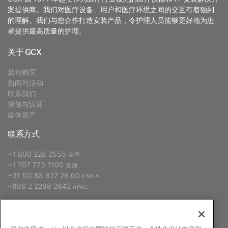
案提供商。我们对医疗设备、用户和医疗环境之间的交互有着独到
的理解。我们与您合作打造安装产品，令护理人员能够更好地为患
者提供最高质量的护理。
关于 GCX
如何购买
新闻与活动
联系我们
保修与认证
媒体资产
联系方式
+1 800 228 2555
美国
+1 707 773 1100
美洲
+31 (0) 88 627 26 00
EMEA
+886 2 2298 2842
APAC