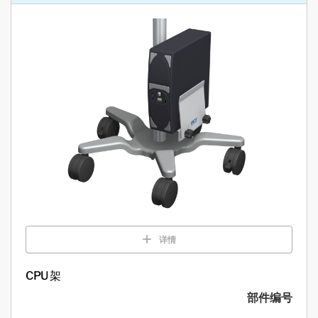
详情
CPU 架
部件编号