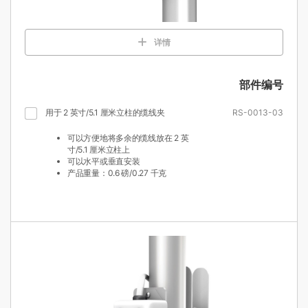
详情
部件编号
用于 2 英寸/5.1 厘米立柱的缆线夹
RS-0013-03
可以方便地将多余的缆线放在 2 英
寸/5.1 厘米立柱上
可以水平或垂直安装
产品重量：0.6 磅/0.27 千克