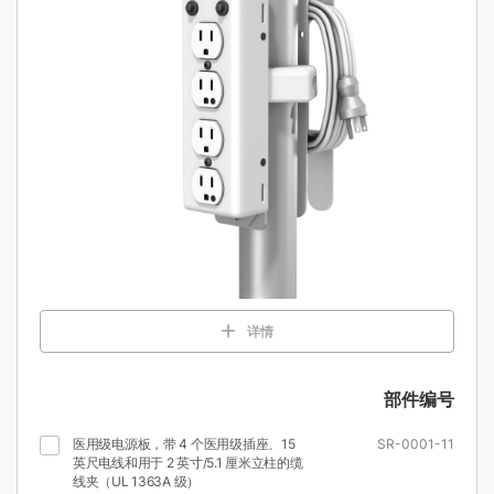
详情
部件编号
医用级电源板，带 4 个医用级插座、15
SR-0001-11
英尺电线和用于 2 英寸/5.1 厘米立柱的缆
线夹（UL 1363A 级）