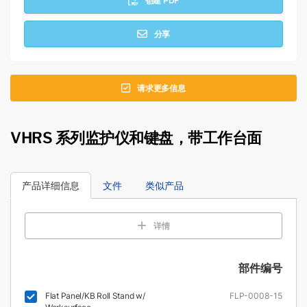
创建 PDF
分享
请求更多信息
VHRS 系列监护仪和键盘，带工作台面
产品详细信息
文件
类似产品
详情
部件编号
Flat Panel/KB Roll Stand w/
FLP-0008-15