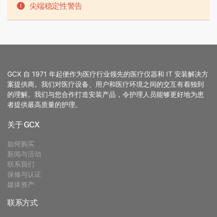
尖端稳定性警告
GCX 自 1971 年起便作为医疗行业领先的医疗仪器和 IT 安装解决方
案提供商。我们对医疗设备、用户和医疗环境之间的交互有着独到
的理解。我们与您合作打造安装产品，令护理人员能够更好地为患
者提供最高质量的护理。
关于 GCX
如何购买
新闻与活动
联系我们
保修与认证
媒体资产
联系方式