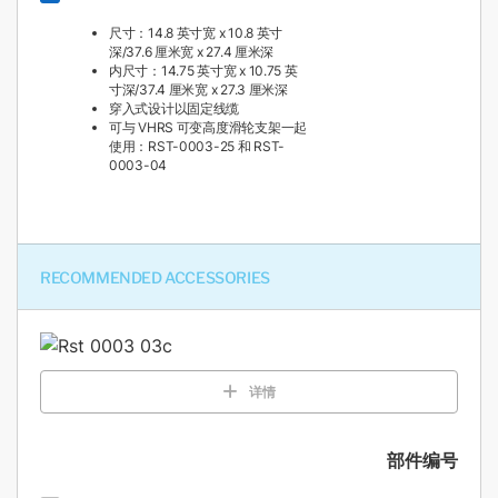
尺寸：14.8 英寸宽 x 10.8 英寸
深/37.6 厘米宽 x 27.4 厘米深
内尺寸：14.75 英寸宽 x 10.75 英
寸深/37.4 厘米宽 x 27.3 厘米深
穿入式设计以固定线缆
可与 VHRS 可变高度滑轮支架一起
使用：RST-0003-25 和 RST-
0003-04
RECOMMENDED ACCESSORIES
详情
部件编号