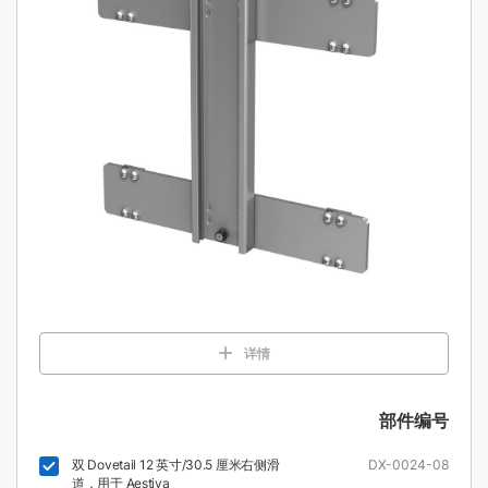
详情
部件编号
双 Dovetail 12 英寸/30.5 厘米右侧滑
DX-0024-08
道，用于 Aestiva