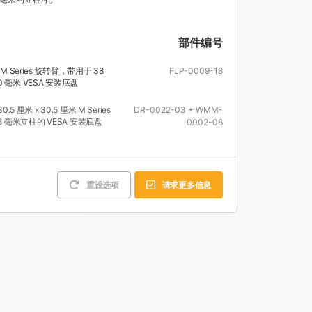
部件编号
米 M Series 旋转臂，带用于 38
FLP-0009-18
0 毫米 VESA 安装底盘
0.5 厘米 x 30.5 厘米 M Series
DR-0022-03 + WMM-
 毫米立柱的 VESA 安装底盘
0002-06
重设选项
请求更多信息