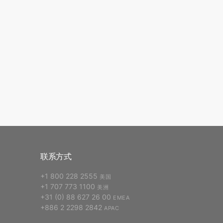
联系方式
+1 800 228 2555
美国
+1 707 773 1100
美洲
+31 (0) 88 627 26 00
EMEA
+886 2 2298 2842
APAC