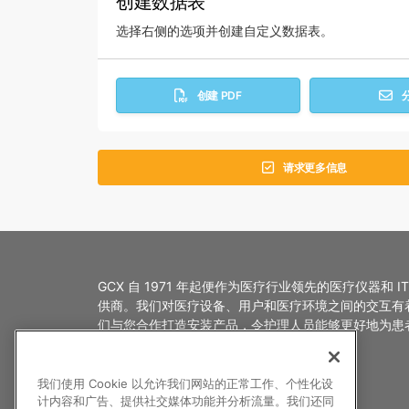
创建数据表
选择右侧的选项并创建自定义数据表。
创建 PDF
请求更多信息
GCX 自 1971 年起便作为医疗行业领先的医疗仪器和 I
供商。我们对医疗设备、用户和医疗环境之间的交互有
们与您合作打造安装产品，令护理人员能够更好地为患
护理。
我们使用 Cookie 以允许我们网站的正常工作、个性化设
计内容和广告、提供社交媒体功能并分析流量。我们还同