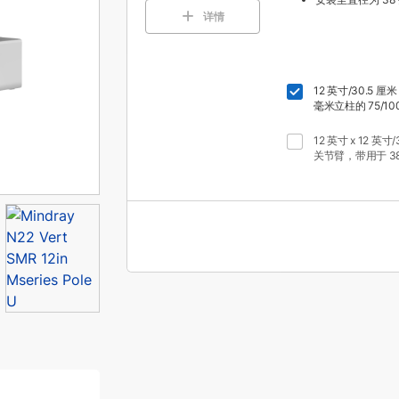
详情
12 英寸/30.5 厘
毫米立柱的 75/10
12 英寸 x 12 英寸/3
关节臂，带用于 38