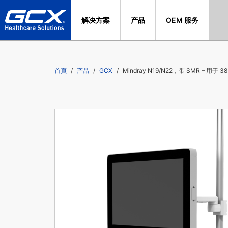
解决方案
产品
OEM 服务
首頁
产品
GCX
Mindray N19/N22，带 SMR – 用于 3