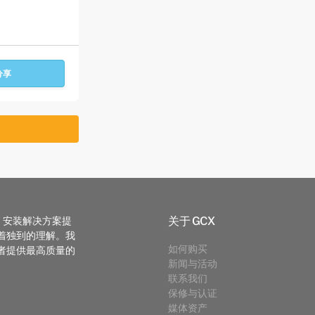
分享
关于 GCX
T 安装解决方案提
着独到的理解。我
如何购买
者提供最高质量的
新闻与活动
联系我们
保修与认证
媒体资产