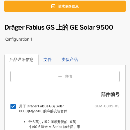
请求更多信息
Dräger Fabius GS 上的 GE Solar 9500
Konfiguration 1
产品详细信息
文件
类似产品
详情
部件编号
用于 Dräger Fabius GS/ Solar
GEM-0002-03
8000(M)/9500 的麻醉安装套件
带 6 英寸/15.2 厘米升管的 16 英
寸/40.6 厘米 M Series 旋转臂，用