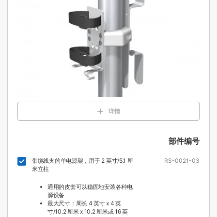
详情
部件编号
带缆线夹的单电源架，用于 2 英寸/5.1 厘
RS-0021-03
米立柱
通用的皮套可以稳固地安装各种电
源设备
最大尺寸：周长 4 英寸 x 4 英
寸/10.2 厘米 x 10.2 厘米或 16 英