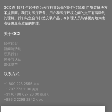
GCX 自 1971 年起便作为医疗行业领先的医疗仪器和 IT 安装解决方
案提供商。我们对医疗设备、用户和医疗环境之间的交互有着独到
的理解。我们与您合作打造安装产品，令护理人员能够更好地为患
者提供最高质量的护理。
关于 GCX
如何购买
新闻与活动
联系我们
保修与认证
媒体资产
联系方式
+1 800 228 2555
美国
+1 707 773 1100
美洲
+31 (0) 88 627 26 00
EMEA
+886 2 2298 2842
APAC