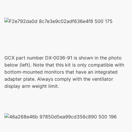
GCX part number DX-0036-91 is shown in the photo
below (left). Note that this kit is only compatible with
bottom-mounted monitors that have an integrated
adapter plate. Always comply with the ventilator
display arm weight limit.