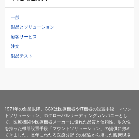
一般
製品とソリューション
顧客サービス
注文
製品テスト
1971年の創業以降、GCXは医療機器やIT機器の設置手段「マウン
トソリューション」のグローバルリーディ ングカンパニーとし
て、医療機関や医療機器メーカーに優れた品質と信頼性、耐久性
を持った機器設置手段「マウントソリューション」の提供に努め
てきました。長年にわたる医療分野での経験から培った臨床現場