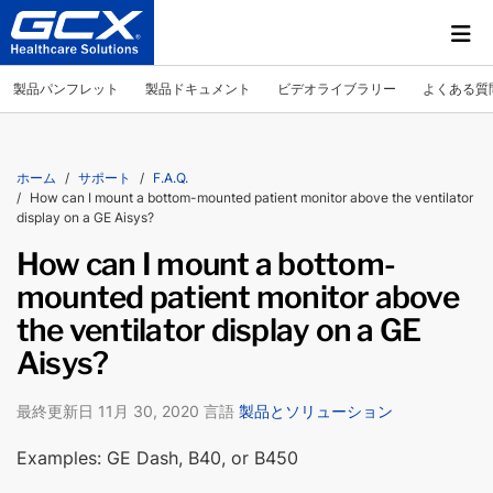
製品パンフレット
製品ドキュメント
ビデオライブラリー
よくある質
ホーム
サポート
F.A.Q.
How can I mount a bottom-mounted patient monitor above the ventilator
display on a GE Aisys?
How can I mount a bottom-
mounted patient monitor above
the ventilator display on a GE
Aisys?
最終更新日 11月 30, 2020 言語
製品とソリューション
Examples: GE Dash, B40, or B450