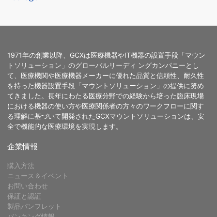
1971年の創業以降、GCXは医療機器やIT機器の設置手段「マウン
トソリューション」のグローバルリーディ ングカンパニーとし
て、医療機関や医療機器メーカーに優れた品質と信頼性、耐久性
を持った機器設置手段「マウントソリューション」の提供に努め
てきました。長年にわたる医療分野での経験から培った臨床現場
における機器の使い方や医療関係者の方々のワークフローに関す
る理解に基づいて開発されたGCXマウントソリューションは、安
全で機能的な医療環境を実現します。
企業情報
購入方法
ニュース＆イベント
お問い合わせ
保証と認証
製品パンフレット
バンキング情報