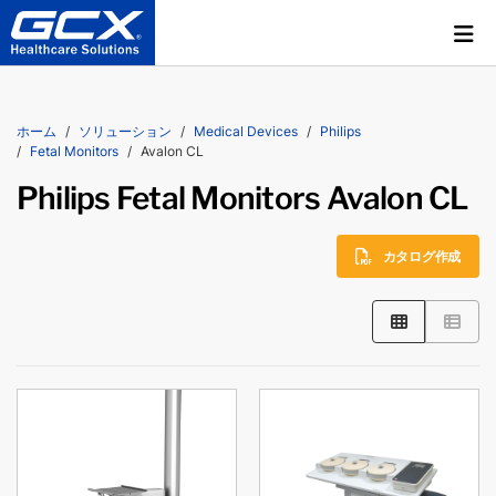
ホーム
ソリューション
Medical Devices
Philips
Fetal Monitors
Avalon CL
Philips Fetal Monitors Avalon CL
カタログ作成