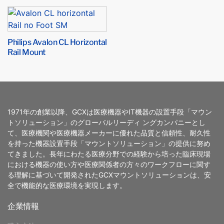
Philips Avalon CL Horizontal
Rail Mount
1971年の創業以降、GCXは医療機器やIT機器の設置手段「マウン
トソリューション」のグローバルリーディ ングカンパニーとし
て、医療機関や医療機器メーカーに優れた品質と信頼性、耐久性
を持った機器設置手段「マウントソリューション」の提供に努め
てきました。長年にわたる医療分野での経験から培った臨床現場
における機器の使い方や医療関係者の方々のワークフローに関す
る理解に基づいて開発されたGCXマウントソリューションは、安
全で機能的な医療環境を実現します。
企業情報