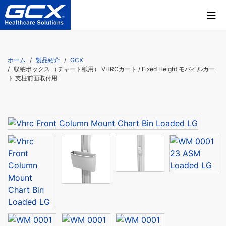
ホーム
製品紹介
GCX
収納ボックス （チャート紙用） VHRCカート / Fixed Height モバイルカー
ト 支柱前面取付用