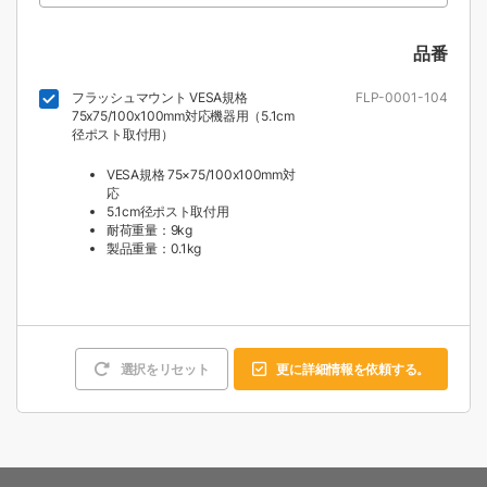
品番
フラッシュマウント VESA規格
FLP-0001-104
75x75/100x100mm対応機器用（5.1cm
径ポスト取付用）
VESA規格 75×75/100x100mm対
応
5.1cm径ポスト取付用
耐荷重量：9kg
製品重量：0.1kg
選択をリセット
更に詳細情報を依頼する。