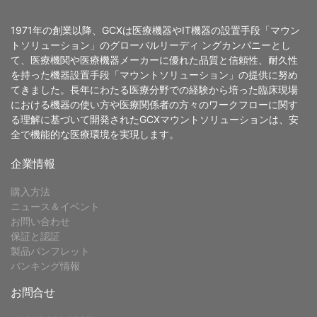
1971年の創業以降、GCXは医療機器やIT機器の設置手段「マウン
トソリューション」のグローバルリーディ ングカンパニーとし
て、医療機関や医療機器メーカーに優れた品質と信頼性、耐久性
を持った機器設置手段「マウントソリューション」の提供に努め
てきました。長年にわたる医療分野での経験から培った臨床現場
における機器の使い方や医療関係者の方々のワークフローに関す
る理解に基づいて開発されたGCXマウントソリューションは、安
全で機能的な医療環境を実現します。
企業情報
購入方法
ニュース＆イベント
お問い合わせ
保証と認証
製品パンフレット
バンキング情報
お問合せ