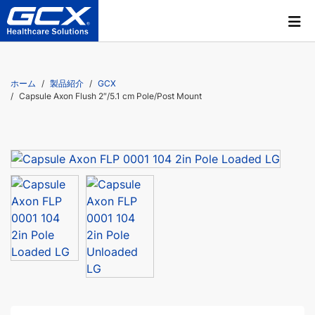
ホーム
製品紹介
GCX
Capsule Axon Flush 2″/5.1 cm Pole/Post Mount