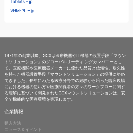
Tablets – jp
VHM-PL – jp
1971年の創業以降、GCXは医療機器やIT機器の設置手段「マウン
トソリューション」のグローバルリーディ ングカンパニーとし
て、医療機関や医療機器メーカーに優れた品質と信頼性、耐久性
を持った機器設置手段「マウントソリューション」の提供に努め
てきました。長年にわたる医療分野での経験から培った臨床現場
における機器の使い方や医療関係者の方々のワークフローに関す
る理解に基づいて開発されたGCXマウントソリューションは、安
全で機能的な医療環境を実現します。
企業情報
購入方法
ニュース＆イベント