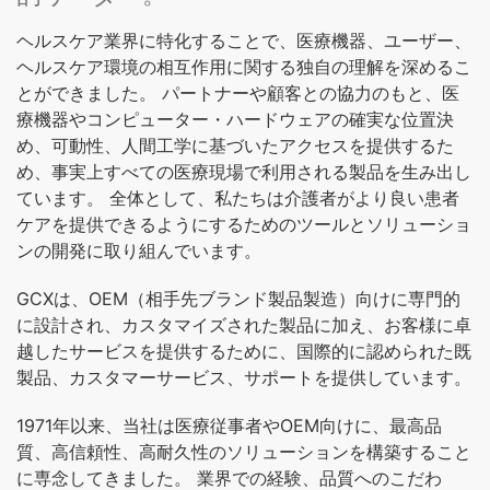
ヘルスケア業界に特化することで、医療機器、ユーザー、
ヘルスケア環境の相互作用に関する独自の理解を深めるこ
とができました。 パートナーや顧客との協力のもと、医
療機器やコンピューター・ハードウェアの確実な位置決
め、可動性、人間工学に基づいたアクセスを提供するた
め、事実上すべての医療現場で利用される製品を生み出し
ています。 全体として、私たちは介護者がより良い患者
ケアを提供できるようにするためのツールとソリューショ
ンの開発に取り組んでいます。
GCXは、OEM（相手先ブランド製品製造）向けに専門的
に設計され、カスタマイズされた製品に加え、お客様に卓
越したサービスを提供するために、国際的に認められた既
製品、カスタマーサービス、サポートを提供しています。
1971年以来、当社は医療従事者やOEM向けに、最高品
質、高信頼性、高耐久性のソリューションを構築すること
に専念してきました。 業界での経験、品質へのこだわ