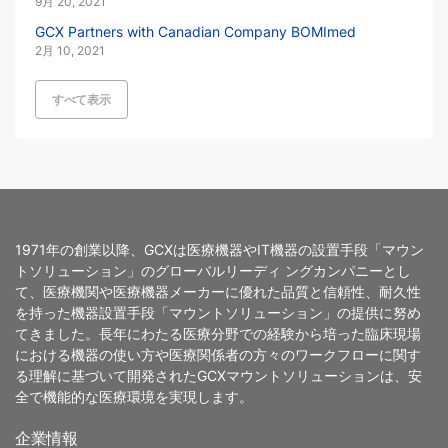
9月 20, 2021
GCX Partners with Canadian Company BOMImed
2月 10, 2021
すべて表示
1971年の創業以降、GCXは医療機器やIT機器の設置手段「マウン
トソリューション」のグローバルリーディ ングカンパニーとし
て、医療機関や医療機器メーカーに優れた品質と信頼性、耐久性
を持った機器設置手段「マウントソリューション」の提供に努め
てきました。長年にわたる医療分野での経験から培った臨床現場
における機器の使い方や医療関係者の方々のワークフローに関す
る理解に基づいて開発されたGCXマウントソリューションは、安
全で機能的な医療環境を実現します。
企業情報