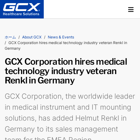
ホーム
About GCX
News & Events
GCX Corporation hires medical technology industry veteran Renkl in
Germany
GCX Corporation hires medical
technology industry veteran
Renkl in Germany
GCX Corporation, the worldwide leader
in medical instrument and IT mounting
solutions, has added Helmut Renkl in
Germany to its sales management
team for the EMEA Region