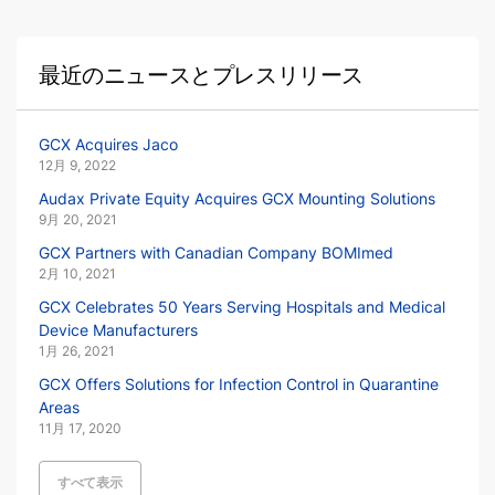
最近のニュースとプレスリリース
GCX Acquires Jaco
12月 9, 2022
Audax Private Equity Acquires GCX Mounting Solutions
9月 20, 2021
GCX Partners with Canadian Company BOMImed
2月 10, 2021
GCX Celebrates 50 Years Serving Hospitals and Medical
Device Manufacturers
1月 26, 2021
GCX Offers Solutions for Infection Control in Quarantine
Areas
11月 17, 2020
すべて表示