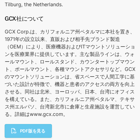
Tilburg, the Netherlands.
GCX社について
GCX Corp.は、カリフォルニア州ペタルマに本社を置き、
1971年の設立以来、直販および相手先ブランド製造
（OEM）により、医療機器およびITマウントソリューショ
ンを医療業界に提供しています。主な製品ラインは、ウォ
ールマウント、ロールスタンド、カウンタートップマウン
ト、ポールマウント、各種マウントアクセサリなど。GCX
のマウントソリューションは、省スペースで人間工学に基
づいた設計が特徴で、機器と患者のアクセスの両方を向上
させる。同社は北米、ヨーロッパ、日本、台湾にオフィス
を構えている。また、カリフォルニア州ペタルマ、テキサ
ス州エルパソ、台湾新北市に倉庫と生産施設を運営してい
る。詳細はwww.gcx.com。
PDF版を見る