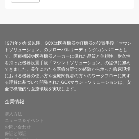
1971年の創業以降、GCXは医療機器やIT機器の設置手段「マウン
トソリューション」のグローバルリーディ ングカンパニーとし
て、医療機関や医療機器メーカーに優れた品質と信頼性、耐久性
を持った機器設置手段「マウントソリューション」の提供に努め
てきました。長年にわたる医療分野での経験から培った臨床現場
における機器の使い方や医療関係者の方々のワークフローに関す
る理解に基づいて開発されたGCXマウントソリューションは、安
全で機能的な医療環境を実現します。
企業情報
購入方法
ニュース＆イベント
お問い合わせ
保証と認証