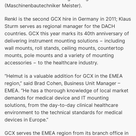
(Maschinenbautechniker Meister).
Renkl is the second GCX hire in Germany in 2011; Klaus
Sturm serves as regional manager for the DACH
countries. GCX this year marks its 40th anniversary of
delivering instrument mounting solutions − including
wall mounts, roll stands, ceiling mounts, countertop
mounts, pole mounts and a variety of mounting
accessories − to the healthcare industry.
“Helmut is a valuable addition for GCX in the EMEA
region,” said Brad Cohen, Business Unit Manager –
EMEA. “He has a thorough knowledge of local market
demands for medical device and IT mounting
solutions, from the day-to-day clinical healthcare
environment to the technical standards for medical
devices in Europe.”
GCX serves the EMEA region from its branch office in