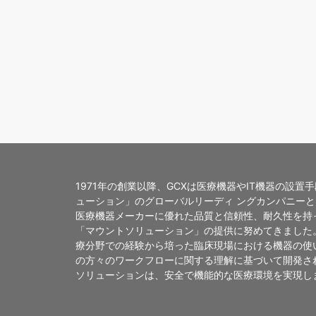
1971年の創業以降、GCXは医療機器やIT機器の設置
ューション」のグローバルリーディ ングカンパニー
医療機器メーカーに優れた品質と信頼性、耐久性を持
「マウントソリューション」の提供に努めてきました
療分野での経験から培った臨床現場における機器の使
の方々のワークフローに関する理解に基づいて開発され
ソリューションは、安全で機能的な医療環境を実現し