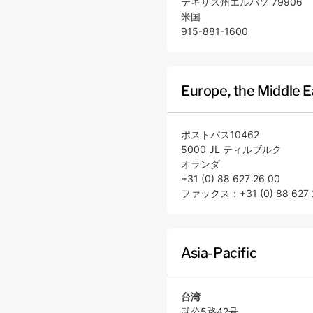
テキサス州エルパソ 79906
米国
915-881-1600
Europe, the Middle E
ポストバス10462
5000 JL ティルブルク
オランダ
+31 (0) 88 627 26 00
ファックス：+31 (0) 88 627 
Asia-Pacific
台湾
武公5路42号