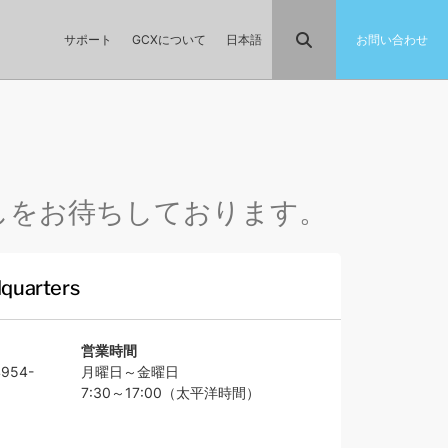
サポート
GCXについて
日本語
お問い合わせ
越しをお待ちしております。
quarters
営業時間
54-
月曜日～金曜日
7:30～17:00（太平洋時間）