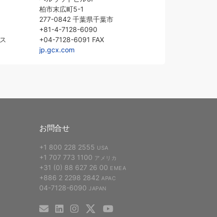
柏市末広町5-1
277-0842 千葉県千葉市
+81-4-7128-6090
クス
+04-7128-6091 FAX
jp.gcx.com
お問合せ
+1 800 228 2555
USA
+1 707 773 1100
アメリカ
+31 (0) 88 627 26 00
EMEA
+886 2 2298 2842
APAC
04-7128-6090
JAPAN